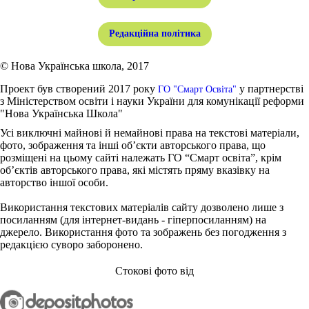
Редакційна політика
© Нова Українська школа, 2017
Проект був створений 2017 року
у партнерстві
ГО "Смарт Освіта"
з Міністерством освіти і науки України для комунікації реформи
"Нова Українська Школа"
Усі виключні майнові й немайнові права на текстові матеріали,
фото, зображення та інші об’єкти авторського права, що
розміщені на цьому сайті належать ГО “Смарт освіта”, крім
об’єктів авторського права, які містять пряму вказівку на
авторство іншої особи.
Використання текстових матеріалів сайту дозволено лише з
посиланням (для інтернет-видань - гіперпосиланням) на
джерело. Використання фото та зображень без погодження з
редакцією суворо заборонено.
Стокові фото від