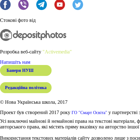
Стокові фото від
Розробка веб-сайту
"Activemedia"
Напишіть нам
Банери НУШ
Редакційна політика
© Нова Українська школа, 2017
Проект був створений 2017 року
у партнерстві 
ГО "Смарт Освіта"
Усі виключні майнові й немайнові права на текстові матеріали, ф
авторського права, які містять пряму вказівку на авторство іншої
Використання текстових матеріалів сайту дозволено лише з поси