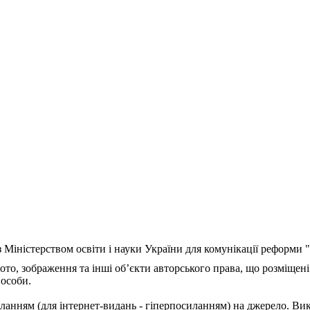
з Міністерством освіти і науки України для комунікації реформи
ото, зображення та інші об’єкти авторського права, що розміщені
 особи.
ланням (для інтернет-видань - гіперпосиланням) на джерело. Ви