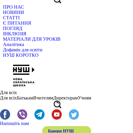
ПРО НАС
НОВИНИ
СТАТТІ
Є ПИТАННЯ
ПОГЛЯД
ІНКЛЮЗІЯ
МАТЕРІАЛИ ДЛЯ УРОКІВ
Аналітика
Дофамін для освіти
НУШ КОРОТКО
Для всіх
Для всіх
Батькам
Вчителям
Директорам
Учням
Напишіть нам
Банери НУШ