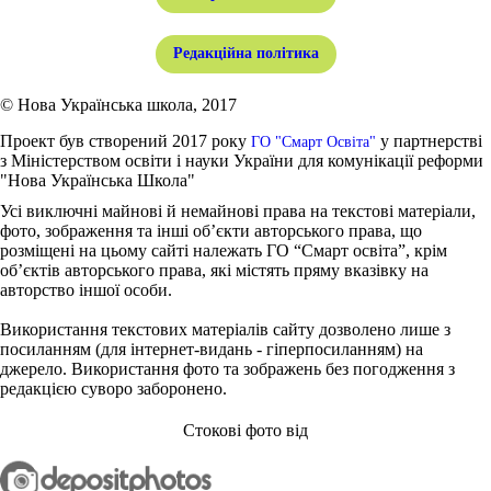
Редакційна політика
© Нова Українська школа, 2017
Проект був створений 2017 року
у партнерстві
ГО "Смарт Освіта"
з Міністерством освіти і науки України для комунікації реформи
"Нова Українська Школа"
Усі виключні майнові й немайнові права на текстові матеріали,
фото, зображення та інші об’єкти авторського права, що
розміщені на цьому сайті належать ГО “Смарт освіта”, крім
об’єктів авторського права, які містять пряму вказівку на
авторство іншої особи.
Використання текстових матеріалів сайту дозволено лише з
посиланням (для інтернет-видань - гіперпосиланням) на
джерело. Використання фото та зображень без погодження з
редакцією суворо заборонено.
Стокові фото від