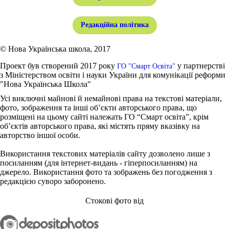
Редакційна політика
© Нова Українська школа, 2017
Проект був створений 2017 року
у партнерстві
ГО "Смарт Освіта"
з Міністерством освіти і науки України для комунікації реформи
"Нова Українська Школа"
Усі виключні майнові й немайнові права на текстові матеріали,
фото, зображення та інші об’єкти авторського права, що
розміщені на цьому сайті належать ГО “Смарт освіта”, крім
об’єктів авторського права, які містять пряму вказівку на
авторство іншої особи.
Використання текстових матеріалів сайту дозволено лише з
посиланням (для інтернет-видань - гіперпосиланням) на
джерело. Використання фото та зображень без погодження з
редакцією суворо заборонено.
Стокові фото від