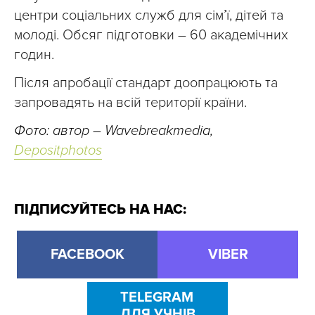
центри соціальних служб для сім’ї, дітей та
молоді. Обсяг підготовки – 60 академічних
годин.
Після апробації стандарт доопрацюють та
запровадять на всій території країни.
Фото: автор – Wavebreakmedia,
Depositphotos
ПІДПИСУЙТЕСЬ НА НАС:
FACEBOOK
VIBER
TELEGRAM
ДЛЯ УЧНІВ