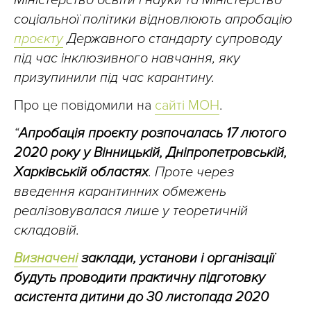
Міністерство освіти і науки та Міністерство
соціальної політики відновлюють апробацію
проєкту
Державного стандарту супроводу
під час інклюзивного навчання, яку
призупинили під час карантину.
Про це повідомили на
сайті МОН
.
“
Апробація проєкту розпочалась 17 лютого
2020 року у Вінницькій, Дніпропетровській,
Харківській областях
. Проте через
введення карантинних обмежень
реалізовувалася лише у теоретичній
складовій.
Визначені
заклади, установи і організації
будуть проводити практичну підготовку
асистента дитини до 30 листопада 2020