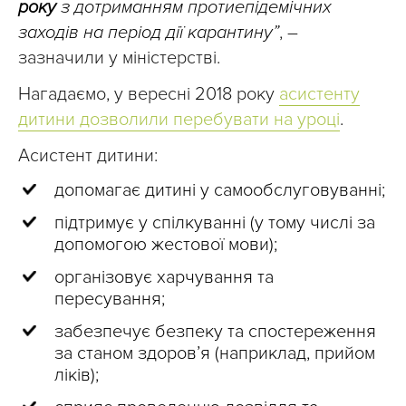
року
з дотриманням протиепідемічних
заходів на період дії карантину”
, –
зазначили у міністерстві.
Нагадаємо, у вересні 2018 року
асистенту
дитини дозволили перебувати на уроці
.
Асистент дитини:
допомагає дитині у самообслуговуванні;
підтримує у спілкуванні (у тому числі за
допомогою жестової мови);
організовує харчування та
пересування;
забезпечує безпеку та спостереження
за станом здоров’я (наприклад, прийом
ліків);