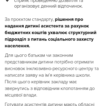
сприяє проведенню дозвілля та
організовує денний відпочинок.
За проєктом стандарту,
рішення про
надання дитині асистента за рахунок
бюджетних коштів ухвалює структурний
підрозділ з питань соціального захисту
населення.
Для цього батькам чи законним
представникам дитини потрібно отримати
висновок інклюзивно-ресурсного центру та
написати заяву на ім’я керівника школи.
Після цього керівник закладу має
звернутись з відповідним клопотанням до
місцевої влади.
Готувати асистентів дитини мають обласні