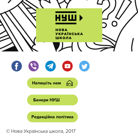
Напишіть нам
Банери НУШ
Редакційна політика
© Нова Українська школа, 2017