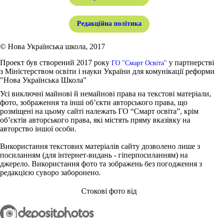
Редакційна політика
© Нова Українська школа, 2017
Проект був створений 2017 року
у партнерстві
ГО "Смарт Освіта"
з Міністерством освіти і науки України для комунікації реформи
"Нова Українська Школа"
Усі виключні майнові й немайнові права на текстові матеріали,
фото, зображення та інші об’єкти авторського права, що
розміщені на цьому сайті належать ГО “Смарт освіта”, крім
об’єктів авторського права, які містять пряму вказівку на
авторство іншої особи.
Використання текстових матеріалів сайту дозволено лише з
посиланням (для інтернет-видань - гіперпосиланням) на
джерело. Використання фото та зображень без погодження з
редакцією суворо заборонено.
Стокові фото від