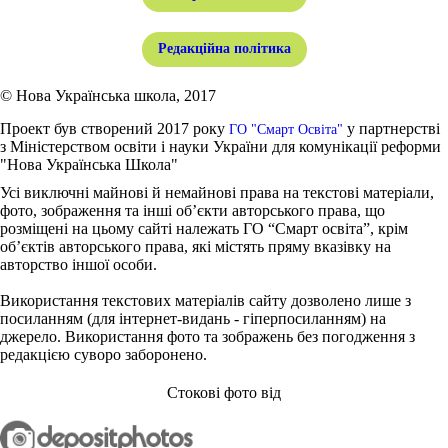
Редакційна політика
© Нова Українська школа, 2017
Проект був створений 2017 року
у партнерстві
ГО "Смарт Освіта"
з Міністерством освіти і науки України для комунікації реформи
"Нова Українська Школа"
Усі виключні майнові й немайнові права на текстові матеріали,
фото, зображення та інші об’єкти авторського права, що
розміщені на цьому сайті належать ГО “Смарт освіта”, крім
об’єктів авторського права, які містять пряму вказівку на
авторство іншої особи.
Використання текстових матеріалів сайту дозволено лише з
посиланням (для інтернет-видань - гіперпосиланням) на
джерело. Використання фото та зображень без погодження з
редакцією суворо заборонено.
Стокові фото від