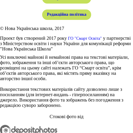
Редакційна політика
© Нова Українська школа, 2017
Проект був створений 2017 року
у партнерстві
ГО "Смарт Освіта"
з Міністерством освіти і науки України для комунікації реформи
"Нова Українська Школа"
Усі виключні майнові й немайнові права на текстові матеріали,
фото, зображення та інші об’єкти авторського права, що
розміщені на цьому сайті належать ГО “Смарт освіта”, крім
об’єктів авторського права, які містять пряму вказівку на
авторство іншої особи.
Використання текстових матеріалів сайту дозволено лише з
посиланням (для інтернет-видань - гіперпосиланням) на
джерело. Використання фото та зображень без погодження з
редакцією суворо заборонено.
Стокові фото від