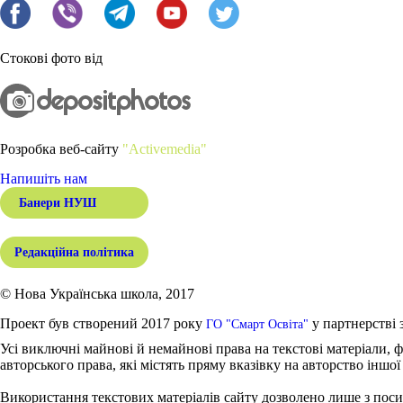
Стокові фото від
Розробка веб-сайту
"Activemedia"
Напишіть нам
Банери НУШ
Редакційна політика
© Нова Українська школа, 2017
Проект був створений 2017 року
у партнерстві 
ГО "Смарт Освіта"
Усі виключні майнові й немайнові права на текстові матеріали, ф
авторського права, які містять пряму вказівку на авторство іншої
Використання текстових матеріалів сайту дозволено лише з поси