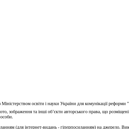
з Міністерством освіти і науки України для комунікації реформи
ото, зображення та інші об’єкти авторського права, що розміщені
 особи.
ланням (для інтернет-видань - гіперпосиланням) на джерело. Ви