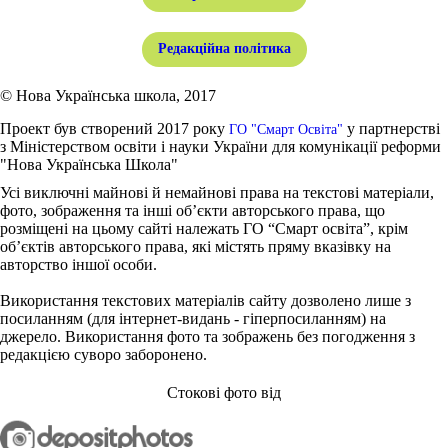
Редакційна політика
© Нова Українська школа, 2017
Проект був створений 2017 року
у партнерстві
ГО "Смарт Освіта"
з Міністерством освіти і науки України для комунікації реформи
"Нова Українська Школа"
Усі виключні майнові й немайнові права на текстові матеріали,
фото, зображення та інші об’єкти авторського права, що
розміщені на цьому сайті належать ГО “Смарт освіта”, крім
об’єктів авторського права, які містять пряму вказівку на
авторство іншої особи.
Використання текстових матеріалів сайту дозволено лише з
посиланням (для інтернет-видань - гіперпосиланням) на
джерело. Використання фото та зображень без погодження з
редакцією суворо заборонено.
Стокові фото від