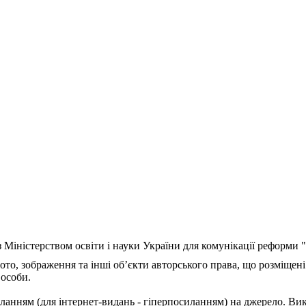
з Міністерством освіти і науки України для комунікації реформи
ото, зображення та інші об’єкти авторського права, що розміщені
 особи.
ланням (для інтернет-видань - гіперпосиланням) на джерело. Ви