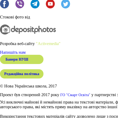
Стокові фото від
Розробка веб-сайту
"Activemedia"
Напишіть нам
Банери НУШ
Редакційна політика
© Нова Українська школа, 2017
Проект був створений 2017 року
у партнерстві 
ГО "Смарт Освіта"
Усі виключні майнові й немайнові права на текстові матеріали, ф
авторського права, які містять пряму вказівку на авторство іншої
Використання текстових матеріалів сайту дозволено лише з поси