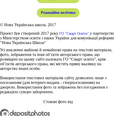
Редакційна політика
© Нова Українська школа, 2017
Проект був створений 2017 року
у партнерстві
ГО "Смарт Освіта"
з Міністерством освіти і науки України для комунікації реформи
"Нова Українська Школа"
Усі виключні майнові й немайнові права на текстові матеріали,
фото, зображення та інші об’єкти авторського права, що
розміщені на цьому сайті належать ГО “Смарт освіта”, крім
об’єктів авторського права, які містять пряму вказівку на
авторство іншої особи.
Використання текстових матеріалів сайту дозволено лише з
посиланням (для інтернет-видань - гіперпосиланням) на
джерело. Використання фото та зображень без погодження з
редакцією суворо заборонено.
Стокові фото від