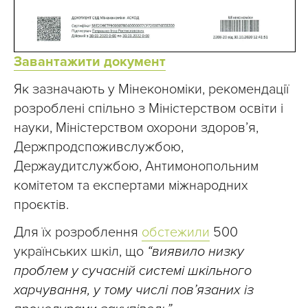
Завантажити документ
Як зазначають у Мінекономіки, рекомендації
розроблені спільно з Міністерством освіти і
науки, Міністерством охорони здоров’я,
Держпродспоживслужбою,
Держаудитслужбою, Антимонопольним
комітетом та експертами міжнародних
проєктів.
Для їх розроблення
обстежили
500
українських шкіл, що
“виявило низку
проблем у сучасній системі шкільного
харчування, у тому числі пов’язаних із