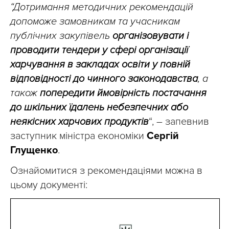
“Дотримання методичних рекомендацій
допоможе замовникам та учасникам
публічних закупівель
організовувати і
проводити тендери у сфері організації
харчування в закладах освіти у повній
відповідності до чинного законодавства
, а
також
попередити ймовірність постачання
до шкільних їдалень небезпечних або
неякісних харчових продуктів
“, – запевнив
заступник міністра економіки
Сергій
Глущенко
.
Ознайомитися з рекомендаціями можна в
цьому документі: