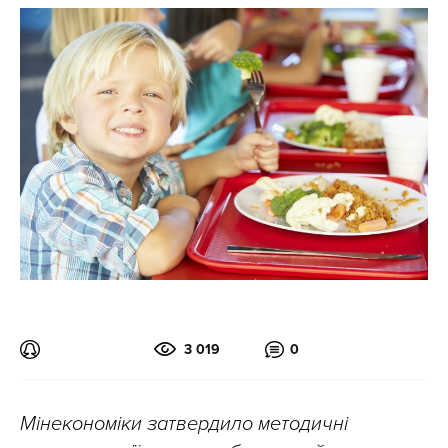
3 019
0
Мінекономіки затвердило методичні