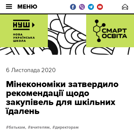
МЕНЮ
6 Листопада 2020
Мінекономіки затвердило
рекомендації щодо
закупівель для шкільних
їдалень
батькам,
вчителям,
директорам