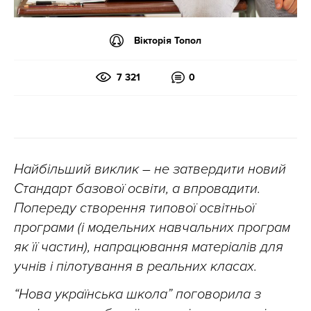
Вікторія Топол
7 321
0
Найбільший виклик – не затвердити новий
Стандарт базової освіти, а впровадити.
Попереду створення типової освітньої
програми (і модельних навчальних програм
як її частин), напрацювання матеріалів для
учнів і пілотування в реальних класах.
“Нова українська школа” поговорила з