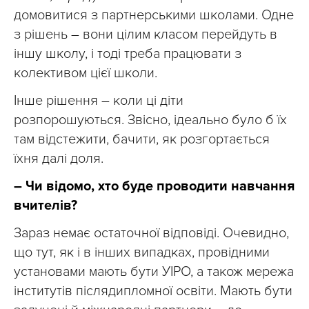
домовитися з партнерськими школами. Одне
з рішень – вони цілим класом перейдуть в
іншу школу, і тоді треба працювати з
колективом цієї школи.
Інше рішення – коли ці діти
розпорошуються. Звісно, ідеально було б їх
там відстежити, бачити, як розгортається
їхня далі доля.
– Чи відомо, хто буде проводити навчання
вчителів?
Зараз немає остаточної відповіді. Очевидно,
що тут, як і в інших випадках, провідними
установами мають бути УІРО, а також мережа
інститутів післядипломної освіти. Мають бути