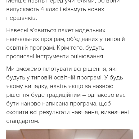
Менше навіть перед учителями, бо вони
випускають 4 клас і візьмуть нових
першачків.
Навесні з’явиться пакет модельних
навчальних програм, об’єднаних у типовій
освітній програмі. Крім того, будуть
прописані інструменти оцінювання.
Ми зможемо пілотувати всі рішення, які
будуть у типовій освітній програмі. У будь-
якому випадку, навіть якщо за назвою
рішення буде традиційним – однаково має
бути наново написана програма, щоб
охопити всі результати навчання, визначені
стандартом.