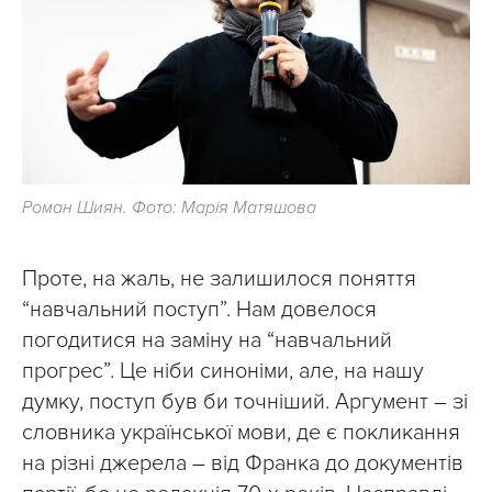
Роман Шиян. Фото: Марія Матяшова
Проте, на жаль, не залишилося поняття
“навчальний поступ”. Нам довелося
погодитися на заміну на “навчальний
прогрес”. Це ніби синоніми, але, на нашу
думку, поступ був би точніший. Аргумент – зі
словника української мови, де є покликання
на різні джерела – від Франка до документів