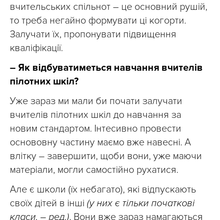
вчительських спільнот – це основний рушій,
то треба негайно формувати ці когорти.
Залучати їх, пропонувати підвищення
кваліфікації.
– Як відбуватиметься навчання вчителів
пілотних шкіл?
Уже зараз ми мали би почати залучати
вчителів пілотних шкіл до навчання за
новим стандартом. Інтесивно провести
основовну частину маємо вже навесні. А
влітку – завершити, щоби вони, уже маючи
матеріали, могли самостійно рухатися.
Але є школи (їх небагато), які відпускають
своїх дітей в інші
(у них є тільки початкові
класи, – ред.)
. Вони вже зараз намагаються