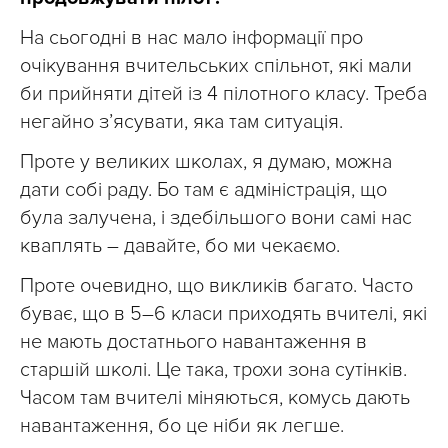
На сьогодні в нас мало інформації про
очікування вчительських спільнот, які мали
би прийняти дітей із 4 пілотного класу. Треба
негайно з’ясувати, яка там ситуація.
Проте у великих школах, я думаю, можна
дати собі раду. Бо там є адміністрація, що
була залучена, і здебільшого вони самі нас
кваплять – давайте, бо ми чекаємо.
Проте очевидно, що викликів багато. Часто
буває, що в 5–6 класи приходять вчителі, які
не мають достатнього навантаження в
старшій школі. Це така, трохи зона сутінків.
Часом там вчителі міняються, комусь дають
навантаження, бо це ніби як легше.