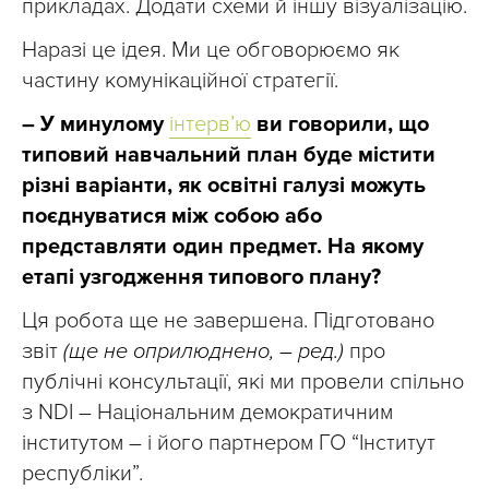
прикладах. Додати схеми й іншу візуалізацію.
Наразі це ідея. Ми це обговорюємо як
частину комунікаційної стратегії.
– У минулому
інтерв’ю
ви говорили, що
типовий навчальний план буде містити
різні варіанти, як освітні галузі можуть
поєднуватися між собою або
представляти один предмет. На якому
етапі узгодження типового плану?
Ця робота ще не завершена. Підготовано
звіт
(ще не оприлюднено, – ред.)
про
публічні консультації, які ми провели спільно
з NDI – Національним демократичним
інститутом – і його партнером ГО “Інститут
республіки”.