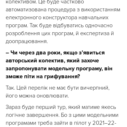
колективом. Це буде частково
автоматизована процедура з використанням
електронного конструктора навчальних
програм. Так буде відбуватись одночасно
розроблення цих програм, й експертиза й
доопрацювання.
– Чи через два роки, якщо з’явиться
авторський колектив, який захоче
запропонувати модельну програму, він
зможе піти на грифування?
Так. Цей перелік не має бути вичерпний,
його можна оновлювати.
Зараз буде перший тур, який матиме якесь
логічне завершення. Бо з цими модельними
програмами треба зайти в пілот у 2021–22-