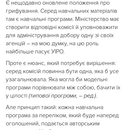
Є нещодавно оновлене положення про
грифування. Серед навчальних матеріалів
там є навчальні програми. Міністерство має
створити відповідні комісії й уповноважити
для адміністрування добору одну зі своїх
агенцій – на мою думку, на цю роль
найбільше пасує УІРО.
Проте є нюанс, який потребує вирішення:
серед комісій повинна бути одна, яка б усе
узагальнювала. Яка могла би модельні
програми порівнювати між собою, бачити їх
у цілості
(типової програми, – ред.)
.
Але принцип такий: кожна навчальна
програма за переліком, який буде наперед
оголошений, подається авторським