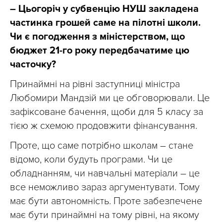
– Цьогоріч у субвенцію НУШ закладена
частинка грошей саме на пілотні школи.
Чи є погодження з міністерством, що
бюджет 21-го року передбачатиме цю
часточку?
Принаймні на рівні заступниці міністра
Любомири Мандзій ми це обговорювали. Це
зафіксоване бачення, щоби для 5 класу за
тією ж схемою продовжити фінансування.
Проте, що саме потрібно школам – стане
відомо, коли будуть програми. Чи це
обладнанням, чи навчальні матеріали – це
все неможливо зараз аргументувати. Тому
має бути автономність. Проте забезпечене
має бути принаймні на тому рівні, на якому