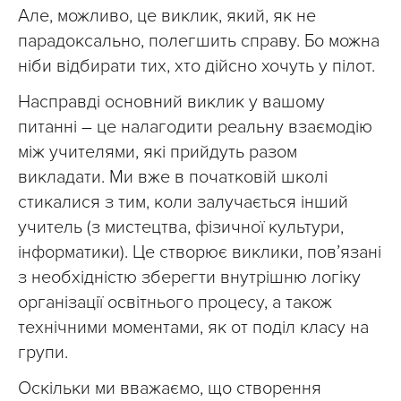
Але, можливо, це виклик, який, як не
парадоксально, полегшить справу. Бо можна
ніби відбирати тих, хто дійсно хочуть у пілот.
Насправді основний виклик у вашому
питанні – це налагодити реальну взаємодію
між учителями, які прийдуть разом
викладати. Ми вже в початковій школі
стикалися з тим, коли залучається інший
учитель (з мистецтва, фізичної культури,
інформатики). Це створює виклики, пов’язані
з необхідністю зберегти внутрішню логіку
організації освітнього процесу, а також
технічними моментами, як от поділ класу на
групи.
Оскільки ми вважаємо, що створення