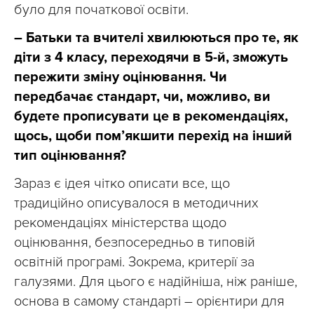
було для початкової освіти.
– Батьки та вчителі хвилюються про те, як
діти з 4 класу, переходячи в 5-й, зможуть
пережити зміну оцінювання. Чи
передбачає стандарт, чи, можливо, ви
будете прописувати це в рекомендаціях,
щось, щоби пом’якшити перехід на інший
тип оцінювання?
Зараз є ідея чітко описати все, що
традиційно описувалося в методичних
рекомендаціях міністерства щодо
оцінювання, безпосередньо в типовій
освітній програмі. Зокрема, критерії за
галузями. Для цього є надійніша, ніж раніше,
основа в самому стандарті – орієнтири для