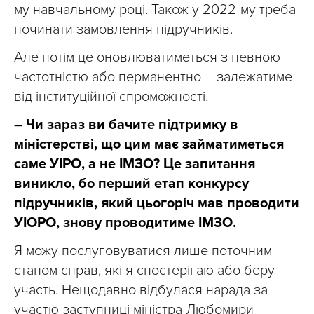
му навчальному році. Також у 2022-му треба
починати замовлення підручників.
Але потім це оновлюватиметься з певною
частотністю або перманентно – залежатиме
від інституційної спроможності.
– Чи зараз ви бачите підтримку в
міністерстві, що цим має займатиметься
саме УІРО, а не ІМЗО? Це запитання
виникло, бо перший етап конкурсу
підручників, який цьогоріч мав проводити
УІОРО, знову проводитиме ІМЗО.
Я можу послуговуватися лише поточним
станом справ, які я спостерігаю або беру
участь. Нещодавно відбулася нарада за
участю заступниці міністра Любомири