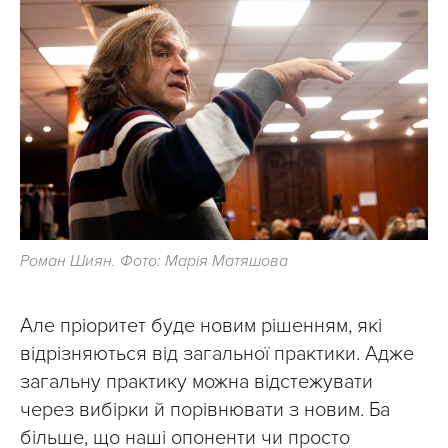
Роман Шиян. Фото: Марія Матяшова
Але пріоритет буде новим рішенням, які
відрізняються від загальної практики. Адже
загальну практику можна відстежувати
через вибірки й порівнювати з новим. Ба
більше, що наші опоненти чи просто