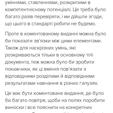
уміннями, ставленнями, розкритими в
компетентнісному потенціалі. Це треба було
багато разів перевіряти, і ми дійшли згоди,
що цього в стандарті робити не будемо.
Проте в коментованому виданні можна було
би показати зв’язки між цими елементами.
Також для наскрізних умінь, які
розкриваються тільки в основному тілі
документа, теж можна було би зробити
покажчики, як ці вміння пов’язати з
відповідними розділами й відповідними
результатами навчання в різних галузях.
Це має бути коментоване видання, де було
би багато повітря, щоби на полях поробити
виноски і все пояснити на конкретних