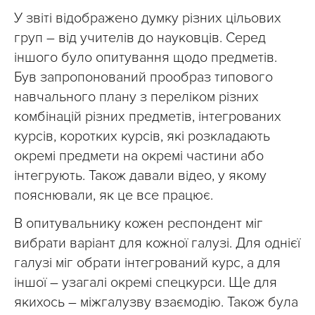
У звіті відображено думку різних цільових
груп – від учителів до науковців. Серед
іншого було опитування щодо предметів.
Був запропонований прообраз типового
навчального плану з переліком різних
комбінацій різних предметів, інтегрованих
курсів, коротких курсів, які розкладають
окремі предмети на окремі частини або
інтегрують. Також давали відео, у якому
пояснювали, як це все працює.
В опитувальнику кожен респондент міг
вибрати варіант для кожної галузі. Для однієї
галузі міг обрати інтегрований курс, а для
іншої – узагалі окремі спецкурси. Ще для
якихось – міжгалузву взаємодію. Також була