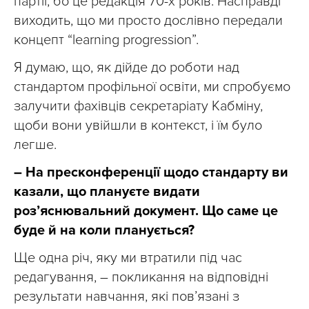
партії, бо це редакція 70-х років. Насправді
виходить, що ми просто дослівно передали
концепт “learning progression”.
Я думаю, що, як дійде до роботи над
стандартом профільної освіти, ми спробуємо
залучити фахівців секретаріату Кабміну,
щоби вони увійшли в контекст, і їм було
легше.
– На пресконференції щодо стандарту ви
казали, що плануєте видати
роз’яснювальний документ. Що саме це
буде й на коли планується?
Ще одна річ, яку ми втратили під час
редагування, – покликання на відповідні
результати навчання, які пов’язані з