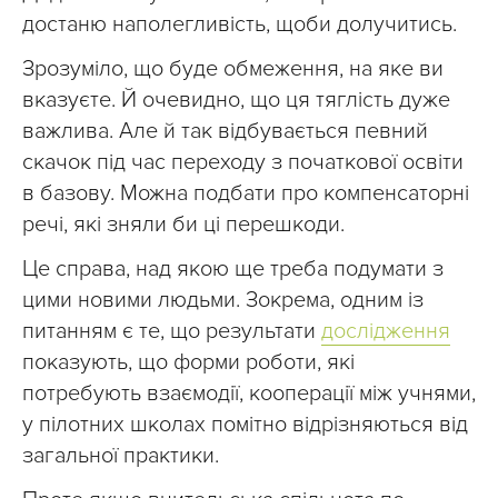
достаню наполегливість, щоби долучитись.
Зрозуміло, що буде обмеження, на яке ви
вказуєте. Й очевидно, що ця тяглість дуже
важлива. Але й так відбувається певний
скачок під час переходу з початкової освіти
в базову. Можна подбати про компенсаторні
речі, які зняли би ці перешкоди.
Це справа, над якою ще треба подумати з
цими новими людьми. Зокрема, одним із
питанням є те, що результати
дослідження
показують, що форми роботи, які
потребують взаємодії, кооперації між учнями,
у пілотних школах помітно відрізняються від
загальної практики.