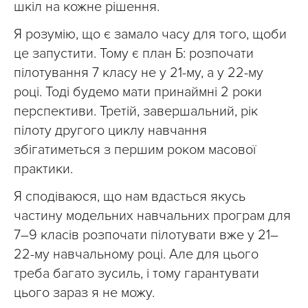
шкіл на кожне рішення.
Я розумію, що є замало часу для того, щоби
це запустити. Тому є план Б: розпочати
пілотування 7 класу не у 21-му, а у 22-му
році. Тоді будемо мати принаймні 2 роки
перспективи. Третій, завершальний, рік
пілоту другого циклу навчання
збігатиметься з першим роком масової
практики.
Я сподіваюся, що нам вдасться якусь
частину модельних навчальних програм для
7–9 класів розпочати пілотувати вже у 21–
22-му навчальному році. Але для цього
треба багато зусиль, і тому гарантувати
цього зараз я не можу.