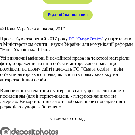
Редакційна політика
© Нова Українська школа, 2017
Проект був створений 2017 року
у партнерстві
ГО "Смарт Освіта"
з Міністерством освіти і науки України для комунікації реформи
"Нова Українська Школа"
Усі виключні майнові й немайнові права на текстові матеріали,
фото, зображення та інші об’єкти авторського права, що
розміщені на цьому сайті належать ГО “Смарт освіта”, крім
об’єктів авторського права, які містять пряму вказівку на
авторство іншої особи.
Використання текстових матеріалів сайту дозволено лише з
посиланням (для інтернет-видань - гіперпосиланням) на
джерело. Використання фото та зображень без погодження з
редакцією суворо заборонено.
Стокові фото від