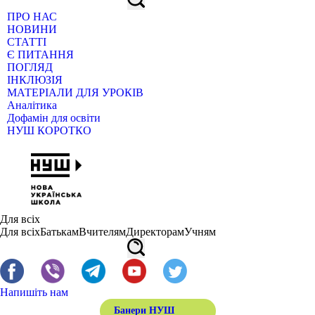
ПРО НАС
НОВИНИ
СТАТТІ
Є ПИТАННЯ
ПОГЛЯД
ІНКЛЮЗІЯ
МАТЕРІАЛИ ДЛЯ УРОКІВ
Аналітика
Дофамін для освіти
НУШ КОРОТКО
Для всіх
Для всіх
Батькам
Вчителям
Директорам
Учням
Напишіть нам
Банери НУШ