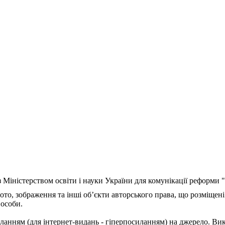
з Міністерством освіти і науки України для комунікації реформи
ото, зображення та інші об’єкти авторського права, що розміщені
 особи.
ланням (для інтернет-видань - гіперпосиланням) на джерело. Ви