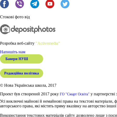
Стокові фото від
Розробка веб-сайту
"Activemedia"
Напишіть нам
Банери НУШ
Редакційна політика
© Нова Українська школа, 2017
Проект був створений 2017 року
у партнерстві 
ГО "Смарт Освіта"
Усі виключні майнові й немайнові права на текстові матеріали, ф
авторського права, які містять пряму вказівку на авторство іншої
Використання текстових матеріалів сайту дозволено лише з поси