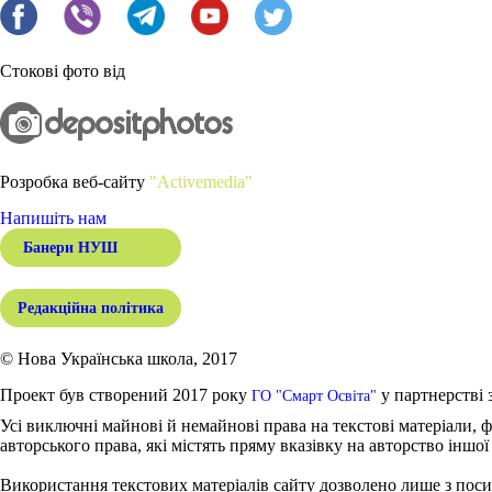
Стокові фото від
Розробка веб-сайту
"Activemedia"
Напишіть нам
Банери НУШ
Редакційна політика
© Нова Українська школа, 2017
Проект був створений 2017 року
у партнерстві 
ГО "Смарт Освіта"
Усі виключні майнові й немайнові права на текстові матеріали, ф
авторського права, які містять пряму вказівку на авторство іншої
Використання текстових матеріалів сайту дозволено лише з поси