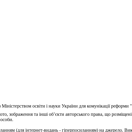
з Міністерством освіти і науки України для комунікації реформи
ото, зображення та інші об’єкти авторського права, що розміщені
 особи.
ланням (для інтернет-видань - гіперпосиланням) на джерело. Ви