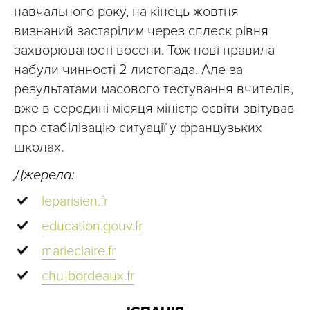
навчального року, на кінець жовтня
визнаний застарілим через сплеск рівня
захворюваності восени. Тож нові правила
набули чинності 2 листопада. Але за
результатами масового тестування вчителів,
вже в середині місяця міністр освіти звітував
про стабілізацію ситуації у французьких
школах.
Джерела:
leparisien.fr
education.gouv.fr
marieclaire.fr
chu-bordeaux.fr