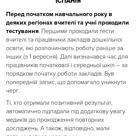
ІСПАНІЯ
Перед початком навчального року в
деяких регіонах вчителі та учні проходили
тестування
. Першими проходили тести
вчителі та працівники закладів дошкільної
освіти, які розпочинають роботу раніше за
інших (з 1 вересня). Далі визначався час для
працівників початкової і середньої шкіл – за
порядком початку роботи закладів. Був
попередній запис, що допомагало уникнути
черг.
Ті, хто отримали позитивний результат,
автоматично підпадали під додаткову увагу
медиків до проходження повторних
досліджень. А також, відповідно, мали