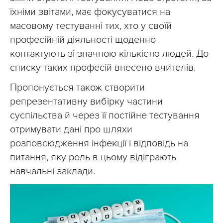
їхніми звітами, має фокусуватися на
масовому тестуванні тих, хто у своїй
професійній діяльності щоденно
контактують зі значною кількістю людей. До
списку таких професій внесено вчителів.
Пропонується також створити
репрезентативну вибірку частини
суспільства й через її постійне тестування
отримувати дані про шляхи
розповсюдження інфекції і відповідь на
питання, яку роль в цьому відіграють
навчальні заклади.