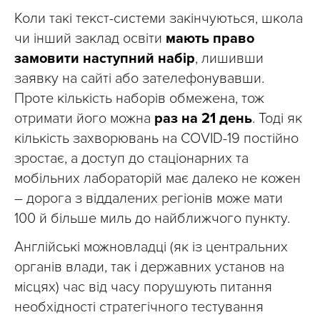
Коли такі текст-системи закінчуються, школа
чи інший заклад освіти
мають право
замовити наступний набір
, лишивши
заявку на сайті або зателефонувавши.
Проте кількість наборів обмежена, тож
отримати його можна
раз на 21 день
. Тоді як
кількість захворювань на COVID-19 постійно
зростає, а доступ до стаціонарних та
мобільних лабораторій має далеко не кожен
– дорога з віддалених регіонів може мати
100 й більше миль до найближчого пункту.
Англійські можновладці (як із центральних
органів влади, так і державних установ на
місцях) час від часу порушують питання
необхідності стратегічного тестування