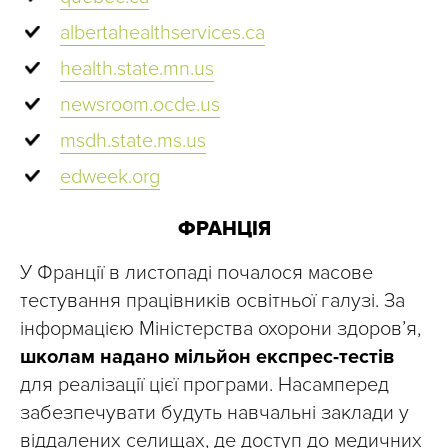
albertahealthservices.ca
health.state.mn.us
newsroom.ocde.us
msdh.state.ms.us
edweek.org
ФРАНЦІЯ
У Франції в листопаді почалося масове
тестування працівників освітньої галузі. За
інформацією Міністерства охорони здоров’я,
школам надано мільйон експрес-тестів
для реалізації цієї програми. Насамперед
забезпечувати будуть навчальні заклади у
віддалених селищах, де доступ до медичних