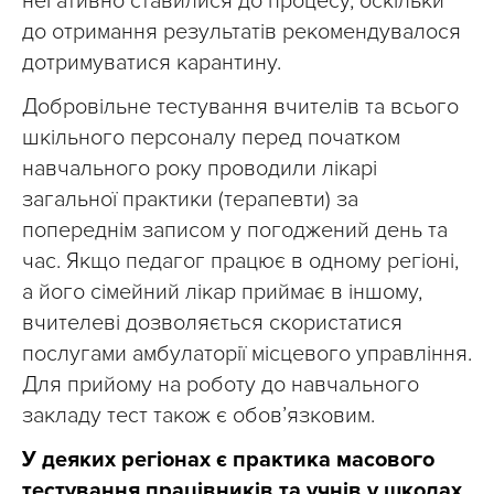
негативно ставилися до процесу, оскільки
до отримання результатів рекомендувалося
дотримуватися карантину.
Добровільне тестування вчителів та всього
шкільного персоналу перед початком
навчального року проводили лікарі
загальної практики (терапевти) за
попереднім записом у погоджений день та
час. Якщо педагог працює в одному регіоні,
а його сімейний лікар приймає в іншому,
вчителеві дозволяється скористатися
послугами амбулаторії місцевого управління.
Для прийому на роботу до навчального
закладу тест також є обов’язковим.
У деяких регіонах є практика масового
тестування працівників та учнів у школах,