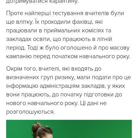
дотримуватися карантину.
Проте найперші тестування вчителів були
ще влітку. Їх проходили фахівці, які
працювали в приймальних комісіях та
закладах освіти, що працюють в літній
період. Тоді ж було оголошено й про масову
кампанію перед початком навчального року.
Окрім того, вчителі, які входять до
визначених груп ризику, мали подати про це
інформацію адміністраціям закладів, у яких
вони працюють, до початку підготовки до
нового навчального року. Ці дані не
розголошуються.