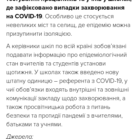
де зафіксовано випадки захворювання
на COVID-19
. Особливо це стосується
невеликих міст та селищ, де епідемію можна
призупинити ізоляцією.
А керівники шкіл по всій країні зобов’язані
подавати інформацію про епідеміологічний
стан вчителів та студентів установи
щотижня. У школах також введено нову
штатну одиницю – референта з COVID-19, у
чиї обов’язки входять внутрішні та зовнішні
комунікації закладу щодо захворювання, а
також просвітницька робота з питань
безпеки та протидії пандемії з вчителями,
батьками та учнями.
Джерела: