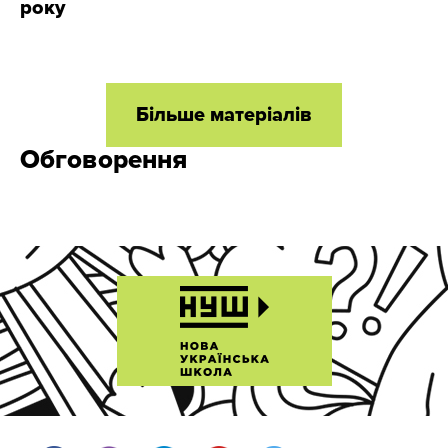
року
Більше матеріалів
Обговорення