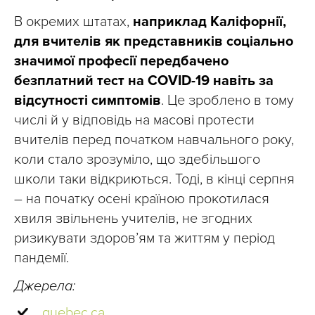
В окремих штатах,
наприклад Каліфорнії,
для вчителів як представників соціально
значимої професії передбачено
безплатний тест на COVID-19 навіть за
відсутності симптомів
. Це зроблено в тому
числі й у відповідь на масові протести
вчителів перед початком навчального року,
коли стало зрозуміло, що здебільшого
школи таки відкриються. Тоді, в кінці серпня
– на початку осені країною прокотилася
хвиля звільнень учителів, не згодних
ризикувати здоров’ям та життям у період
пандемії.
Джерела:
quebec.ca