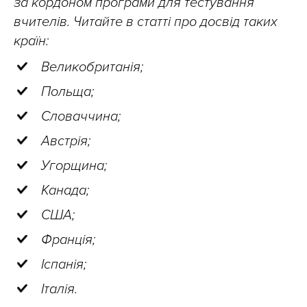
за кордоном програми для тестування
вчителів. Читайте в статті про досвід таких
країн:
Великобританія;
Польща;
Словаччина;
Австрія;
Угорщина;
Канада;
США;
Франція;
Іспанія;
Італія.