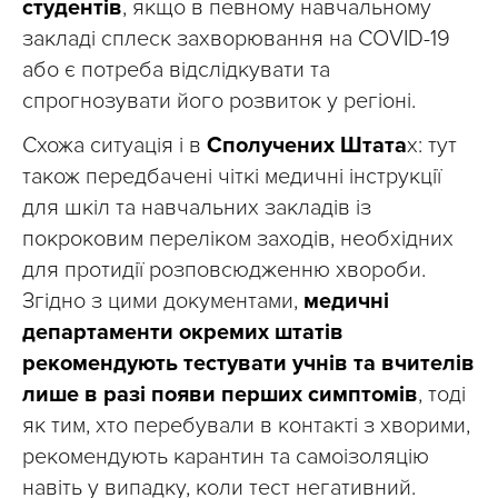
студентів
, якщо в певному навчальному
закладі сплеск захворювання на COVID-19
або є потреба відслідкувати та
спрогнозувати його розвиток у регіоні.
Схожа ситуація і в
Сполучених Штата
х: тут
також передбачені чіткі медичні інструкції
для шкіл та навчальних закладів із
покроковим переліком заходів, необхідних
для протидії розповсюдженню хвороби.
Згідно з цими документами,
медичні
департаменти окремих штатів
рекомендують тестувати учнів та вчителів
лише в разі появи перших симптомів
, тоді
як тим, хто перебували в контакті з хворими,
рекомендують карантин та самоізоляцію
навіть у випадку, коли тест негативний.