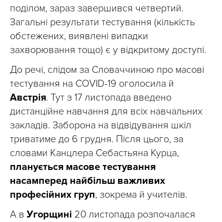
поділом, зараз завершився четвертий.
Загальні результати тестування (кількість
обстежених, виявлені випадки
захворювання тощо) є у відкритому доступі.
До речі, слідом за Словаччиною про масові
тестування на COVID-19 оголосила й
Австрія
. Тут з 17 листопада введено
дистанційне навчання для всіх навчальних
закладів. Заборона на відвідування шкіл
триватиме до 6 грудня. Після цього, за
словами Канцлера Себастьяна Курца,
планується масове тестування
насамперед найбільш важливих
професійних груп
, зокрема й учителів.
А в
Угорщині
20 листопада розпочалася