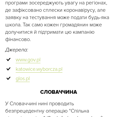
програми зосереджують увагу на регіонах,
де зафіксовано сплески коронавірусу, але
заявку на тестування може подати будь-яка
школа. Так само кожен громадянин може
долучитися й підтримати цю кампанію
фінансово.
Джерела:
www.gov.pl
katowice.wyborcza.pl
glos.pl
СЛОВАЧЧИНА
У Словаччині нині проводить
безпрецедентну операцію “Спільна