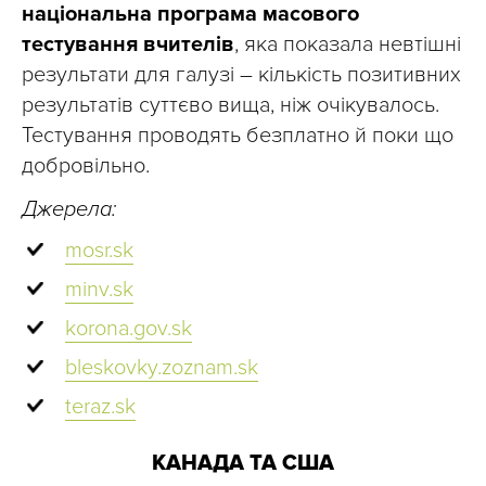
національна програма масового
тестування вчителів
, яка показала невтішні
результати для галузі – кількість позитивних
результатів суттєво вища, ніж очікувалось.
Тестування проводять безплатно й поки що
добровільно.
Джерела:
mosr.sk
minv.sk
korona.gov.sk
bleskovky.zoznam.sk
teraz.sk
КАНАДА ТА США