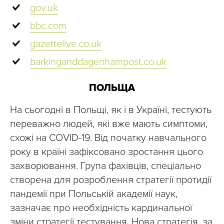
gov.uk
bbc.com
gazettelive.co.uk
barkinganddagenhampost.co.uk
ПОЛЬЩА
На сьогодні в Польщі, як і в Україні, тестують
переважно людей, які вже мають симптоми,
схожі на COVID-19. Від початку навчального
року в країні зафіксовано зростання цього
захворювання. Група фахівців, спеціально
створена для розроблення стратегії протидії
пандемії при Польській академії наук,
зазначає про необхідність кардинальної
зміни стратегії тестування. Нова стратегія, за