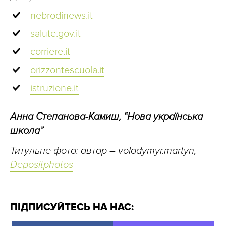
nebrodinews.it
salute.gov.it
corriere.it
orizzontescuola.it
istruzione.it
Анна Степанова-Камиш, “Нова українська
школа”
Титульне фото: автор – volodymyr.martyn,
Depositphotos
ПІДПИСУЙТЕСЬ НА НАС: