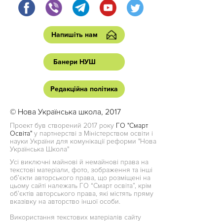
Напишіть нам
Банери НУШ
Редакційна політика
© Нова Українська школа, 2017
Проект був створений 2017 року
ГО "Смарт
Освіта"
у партнерстві з Міністерством освіти і
науки України для комунікації реформи "Нова
Українська Школа"
Усі виключні майнові й немайнові права на
текстові матеріали, фото, зображення та інші
об’єкти авторського права, що розміщені на
цьому сайті належать ГО “Смарт освіта”, крім
об’єктів авторського права, які містять пряму
вказівку на авторство іншої особи.
Використання текстових матеріалів сайту