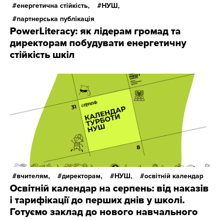
енергетична стійкість,
НУШ,
партнерська публікація
PowerLiteracy: як лідерам громад та
директорам побудувати енергетичну
стійкість шкіл
вчителям,
директорам,
НУШ,
освітній календар
Освітній календар на серпень: від наказів
і тарифікації до перших днів у школі.
Готуємо заклад до нового навчального