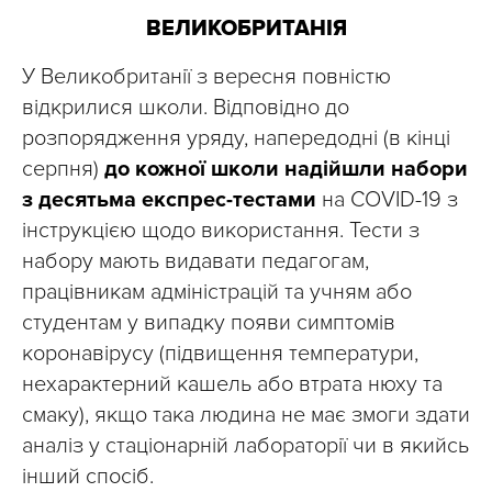
ВЕЛИКОБРИТАНІЯ
У Великобританії з вересня повністю
відкрилися школи. Відповідно до
розпорядження уряду, напередодні (в кінці
серпня)
до кожної школи надійшли набори
з десятьма експрес-тестами
на COVID-19 з
інструкцією щодо використання. Тести з
набору мають видавати педагогам,
працівникам адміністрацій та учням або
студентам у випадку появи симптомів
коронавірусу (підвищення температури,
нехарактерний кашель або втрата нюху та
смаку), якщо така людина не має змоги здати
аналіз у стаціонарній лабораторії чи в якийсь
інший спосіб.