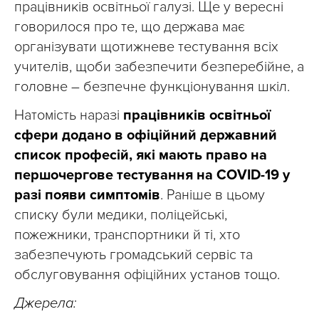
працівників освітньої галузі. Ще у вересні
говорилося про те, що держава має
організувати щотижневе тестування всіх
учителів, щоби забезпечити безперебійне, а
головне – безпечне функціонування шкіл.
Натомість наразі
працівників освітньої
сфери додано в офіційний державний
список професій, які мають право на
першочергове тестування на COVID-19 у
разі появи симптомів
. Раніше в цьому
списку були медики, поліцейські,
пожежники, транспортники й ті, хто
забезпечують громадський сервіс та
обслуговування офіційних установ тощо.
Джерела: