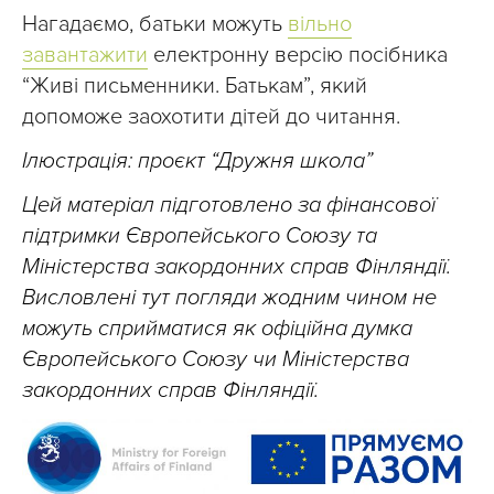
Нагадаємо, батьки можуть
вільно
завантажити
електронну версію посібника
“Живі письменники. Батькам”, який
допоможе заохотити дітей до читання.
Ілюстрація: проєкт “Дружня школа”
Цей матеріал підготовлено за фінансової
підтримки Європейського Союзу та
Міністерства закордонних справ Фінляндії.
Висловлені тут погляди жодним чином не
можуть сприйматися як офіційна думка
Європейського Союзу чи Міністерства
закордонних справ Фінляндії.