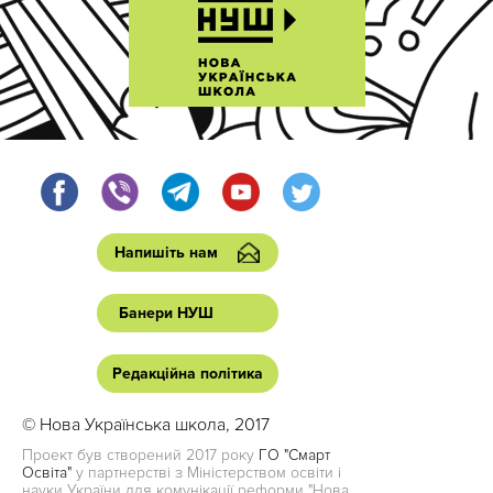
Напишіть нам
Банери НУШ
Редакційна політика
© Нова Українська школа, 2017
Проект був створений 2017 року
ГО "Смарт
Освіта"
у партнерстві з Міністерством освіти і
науки України для комунікації реформи "Нова