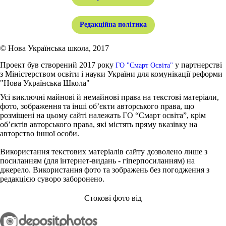
Редакційна політика
© Нова Українська школа, 2017
Проект був створений 2017 року
у партнерстві
ГО "Смарт Освіта"
з Міністерством освіти і науки України для комунікації реформи
"Нова Українська Школа"
Усі виключні майнові й немайнові права на текстові матеріали,
фото, зображення та інші об’єкти авторського права, що
розміщені на цьому сайті належать ГО “Смарт освіта”, крім
об’єктів авторського права, які містять пряму вказівку на
авторство іншої особи.
Використання текстових матеріалів сайту дозволено лише з
посиланням (для інтернет-видань - гіперпосиланням) на
джерело. Використання фото та зображень без погодження з
редакцією суворо заборонено.
Стокові фото від