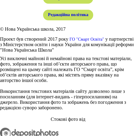
Редакційна політика
© Нова Українська школа, 2017
Проект був створений 2017 року
у партнерстві
ГО "Смарт Освіта"
з Міністерством освіти і науки України для комунікації реформи
"Нова Українська Школа"
Усі виключні майнові й немайнові права на текстові матеріали,
фото, зображення та інші об’єкти авторського права, що
розміщені на цьому сайті належать ГО “Смарт освіта”, крім
об’єктів авторського права, які містять пряму вказівку на
авторство іншої особи.
Використання текстових матеріалів сайту дозволено лише з
посиланням (для інтернет-видань - гіперпосиланням) на
джерело. Використання фото та зображень без погодження з
редакцією суворо заборонено.
Стокові фото від