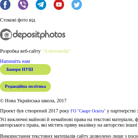
Стокові фото від
Розробка веб-сайту
"Activemedia"
Напишіть нам
Банери НУШ
Редакційна політика
© Нова Українська школа, 2017
Проект був створений 2017 року
у партнерстві 
ГО "Смарт Освіта"
Усі виключні майнові й немайнові права на текстові матеріали, ф
авторського права, які містять пряму вказівку на авторство іншої
Використання текстових матеріалів сайту дозволено лише з поси