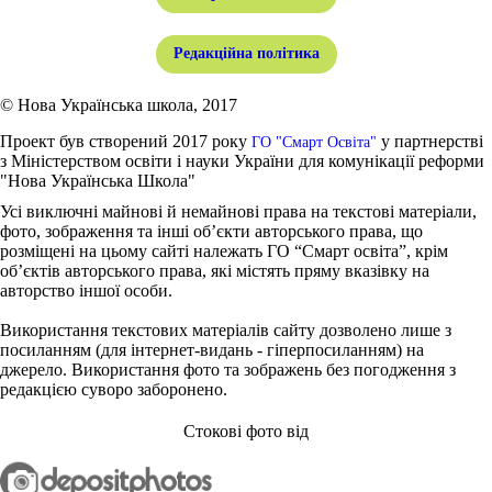
Редакційна політика
© Нова Українська школа, 2017
Проект був створений 2017 року
у партнерстві
ГО "Смарт Освіта"
з Міністерством освіти і науки України для комунікації реформи
"Нова Українська Школа"
Усі виключні майнові й немайнові права на текстові матеріали,
фото, зображення та інші об’єкти авторського права, що
розміщені на цьому сайті належать ГО “Смарт освіта”, крім
об’єктів авторського права, які містять пряму вказівку на
авторство іншої особи.
Використання текстових матеріалів сайту дозволено лише з
посиланням (для інтернет-видань - гіперпосиланням) на
джерело. Використання фото та зображень без погодження з
редакцією суворо заборонено.
Стокові фото від