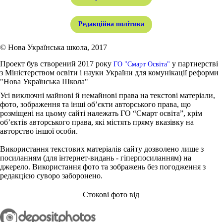
Редакційна політика
© Нова Українська школа, 2017
Проект був створений 2017 року
у партнерстві
ГО "Смарт Освіта"
з Міністерством освіти і науки України для комунікації реформи
"Нова Українська Школа"
Усі виключні майнові й немайнові права на текстові матеріали,
фото, зображення та інші об’єкти авторського права, що
розміщені на цьому сайті належать ГО “Смарт освіта”, крім
об’єктів авторського права, які містять пряму вказівку на
авторство іншої особи.
Використання текстових матеріалів сайту дозволено лише з
посиланням (для інтернет-видань - гіперпосиланням) на
джерело. Використання фото та зображень без погодження з
редакцією суворо заборонено.
Стокові фото від