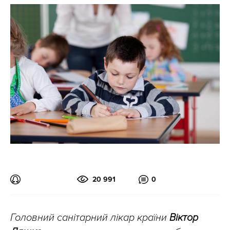
20 991
0
Головний санітарний лікар країни
Віктор