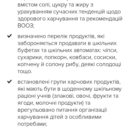
вмістом солі, цукру та жиру з
урахуванням сучасних тенденцій щодо
здорового харчування та рекомендацій
ВООЗ;
визначено перелік продуктів, які
забороняється продавати в шкільних
буфетах та шкільних автоматах: чіпси,
сухарики, попкорн, ковбаси, сосиски,
копчену й солону рибу, деякі солодощі
тощо.
встановлені групи харчових продуктів,
які мають бути в щоденному шкільному
раціоні учнів (злакові, овочі, фрукти та
ягоди, молочні продукти) та
врегульовано питання організації
харчування дітей з особливими
потребами;