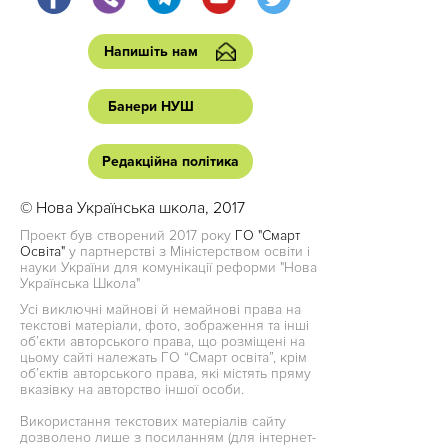
Напишіть нам
Банери НУШ
Редакційна політика
© Нова Українська школа, 2017
Проект був створений 2017 року
ГО "Смарт
Освіта"
у партнерстві з Міністерством освіти і
науки України для комунікації реформи "Нова
Українська Школа"
Усі виключні майнові й немайнові права на
текстові матеріали, фото, зображення та інші
об’єкти авторського права, що розміщені на
цьому сайті належать ГО “Смарт освіта”, крім
об’єктів авторського права, які містять пряму
вказівку на авторство іншої особи.
Використання текстових матеріалів сайту
дозволено лише з посиланням (для інтернет-