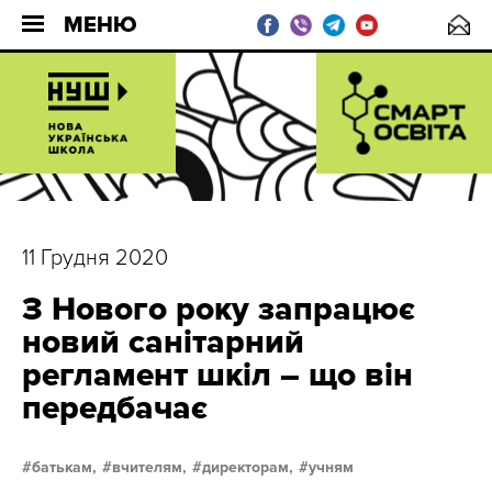
МЕНЮ
11 Грудня 2020
З Нового року запрацює
новий санітарний
регламент шкіл – що він
передбачає
батькам,
вчителям,
директорам,
учням