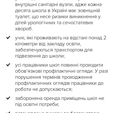
внутрішні санітарні вузли, адже кожна
десята школа в Україні має зовнішній
туалет, що несе ризики виникнення у
дітей урологічних та сечостатевих
хвороб.
учні, які проживають на відстані понад 2
кілометри від закладу освіти,
забезпечуються транспортом для
підвезення до школи;
усі працівники шкіл повинні проходити
обов’язкові профілактичні огляди. У разі
порушення термінів проходження
профілактичних оглядів працівники до
роботи не допускаються;
заборонена оренда приміщень шкіл не
під освітні потреби;