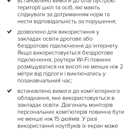
встановлено вимоги до благоустрою
території шкіл та осіб, які мають
слідкувати за дотриманням норм та
нести відповідальність за порушення;
дозволено для використання у
закладах освіти дротове або
бездротове підключення до інтернету.
Якщо використовується бездротове
підключення, роутери Wi-Fi повинні
розміщуватися на висоті не менше ніж 2
метри від підлоги і виключатись у
позанавчальний час;
встановлено вимоги до комп’ютерного
обладнання, яке використовується в
закладах освіти. Діагональ моніторів
персональних комп’ютерів повинна бути
не менше ніж 15 дюймів. У разі
використання ноутбуків їх екран може