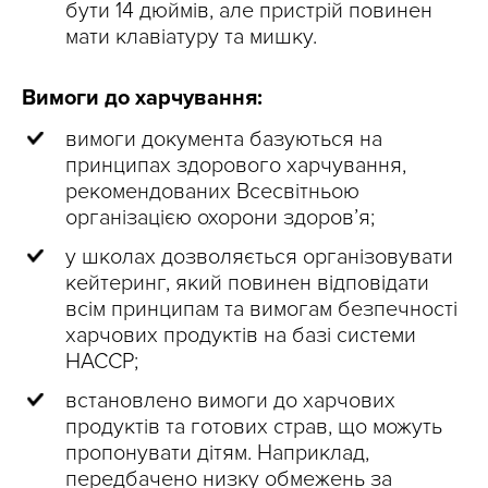
бути 14 дюймів, але пристрій повинен
мати клавіатуру та мишку.
Вимоги до харчування:
вимоги документа базуються на
принципах здорового харчування,
рекомендованих Всесвітньою
організацією охорони здоров’я;
у школах дозволяється організовувати
кейтеринг, який повинен відповідати
всім принципам та вимогам безпечності
харчових продуктів на базі системи
НАССР;
встановлено вимоги до харчових
продуктів та готових страв, що можуть
пропонувати дітям. Наприклад,
передбачено низку обмежень за