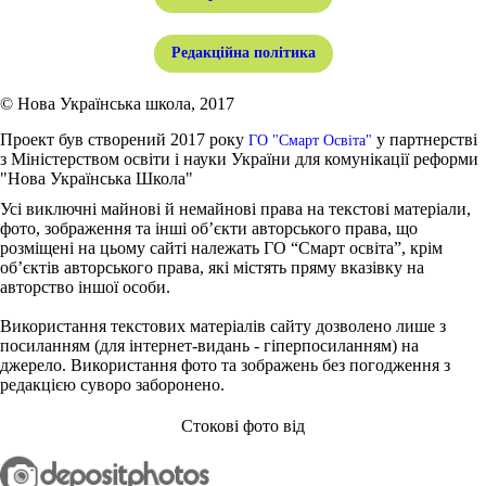
Редакційна політика
© Нова Українська школа, 2017
Проект був створений 2017 року
у партнерстві
ГО "Смарт Освіта"
з Міністерством освіти і науки України для комунікації реформи
"Нова Українська Школа"
Усі виключні майнові й немайнові права на текстові матеріали,
фото, зображення та інші об’єкти авторського права, що
розміщені на цьому сайті належать ГО “Смарт освіта”, крім
об’єктів авторського права, які містять пряму вказівку на
авторство іншої особи.
Використання текстових матеріалів сайту дозволено лише з
посиланням (для інтернет-видань - гіперпосиланням) на
джерело. Використання фото та зображень без погодження з
редакцією суворо заборонено.
Стокові фото від