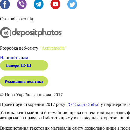
Стокові фото від
Розробка веб-сайту
"Activemedia"
Напишіть нам
Банери НУШ
Редакційна політика
© Нова Українська школа, 2017
Проект був створений 2017 року
у партнерстві 
ГО "Смарт Освіта"
Усі виключні майнові й немайнові права на текстові матеріали, ф
авторського права, які містять пряму вказівку на авторство іншої
Використання текстових матеріалів сайту дозволено лише з поси