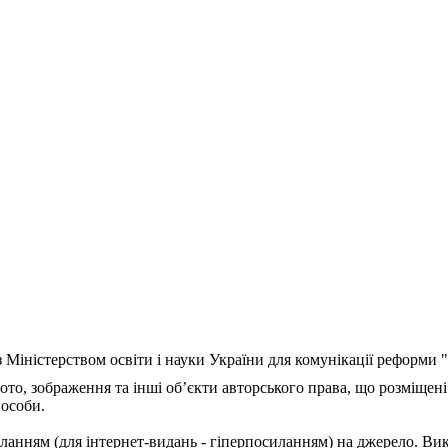
з Міністерством освіти і науки України для комунікації реформи
ото, зображення та інші об’єкти авторського права, що розміщені
 особи.
ланням (для інтернет-видань - гіперпосиланням) на джерело. Ви