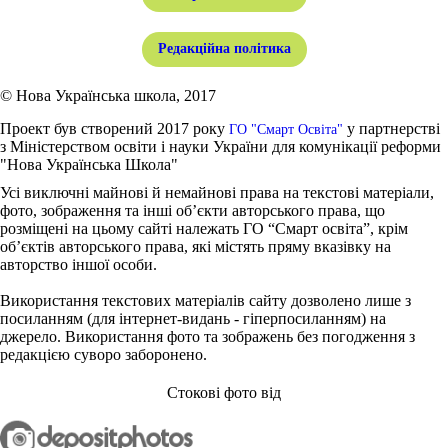
Редакційна політика
© Нова Українська школа, 2017
Проект був створений 2017 року
у партнерстві
ГО "Смарт Освіта"
з Міністерством освіти і науки України для комунікації реформи
"Нова Українська Школа"
Усі виключні майнові й немайнові права на текстові матеріали,
фото, зображення та інші об’єкти авторського права, що
розміщені на цьому сайті належать ГО “Смарт освіта”, крім
об’єктів авторського права, які містять пряму вказівку на
авторство іншої особи.
Використання текстових матеріалів сайту дозволено лише з
посиланням (для інтернет-видань - гіперпосиланням) на
джерело. Використання фото та зображень без погодження з
редакцією суворо заборонено.
Стокові фото від