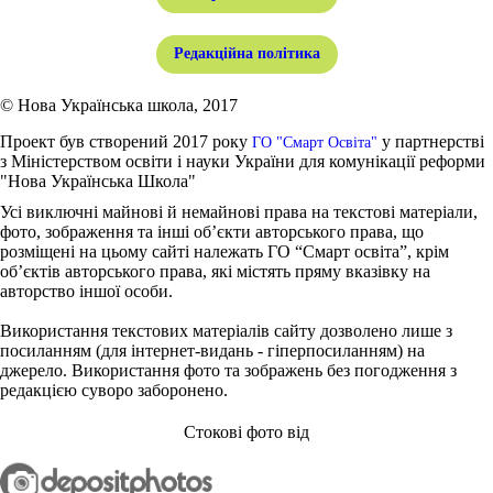
Редакційна політика
© Нова Українська школа, 2017
Проект був створений 2017 року
у партнерстві
ГО "Смарт Освіта"
з Міністерством освіти і науки України для комунікації реформи
"Нова Українська Школа"
Усі виключні майнові й немайнові права на текстові матеріали,
фото, зображення та інші об’єкти авторського права, що
розміщені на цьому сайті належать ГО “Смарт освіта”, крім
об’єктів авторського права, які містять пряму вказівку на
авторство іншої особи.
Використання текстових матеріалів сайту дозволено лише з
посиланням (для інтернет-видань - гіперпосиланням) на
джерело. Використання фото та зображень без погодження з
редакцією суворо заборонено.
Стокові фото від