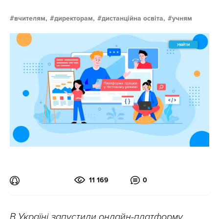
вчителям,
директорам,
дистанційна освіта,
учням
11 169
0
В Україні запустили онлайн-платформу