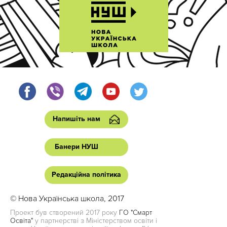
Напишіть нам
Банери НУШ
Редакційна політика
© Нова Українська школа, 2017
Проект був створений 2017 року
ГО "Смарт
Освіта"
у партнерстві з Міністерством освіти і