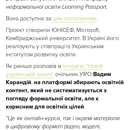
неформальної освіти Learning Passport.
Вона доступна за
цим посиланням
.
Проєкт створили ЮНІСЕФ, Microsoft,
Кембриджський університет. В Україні його
реалізують у співпраці із Українським
інститутом розвитку освіти.
Як раніше розповів в
інтерв’ю “Новій
українській школі”
очільник УІРО
Вадим
Карандій
,
на платформі збирають освітній
контент, який не систематизується з
погляду формальної освіти, але є
корисним для освітніх цілей
.
“Це як онлайн-курси, так і окремі матеріали
в цифровому форматі (відео, моделі,