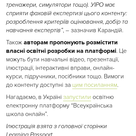
тренажери, симулятори тощо). УІРО має
сприяти фаховій експертизі цього контенту:
розроблення критеріїв оцінювання, добір та
навчання експертів”
, – зазначив Карандій.
Також
авторам пропонують розмістити
власні освітні розробки на платформі
. Це
можуть бути навчальні відео, презентації,
ілюстрації, інтерактивні вправи, онлайн-
курси, підручники, посібники тощо. Вимоги
до контенту доступні за
цим посиланням
.
Нагадаємо, в Україні
запустили
освітню
електронну платформу “Всеукраїнська
школа онлайн”.
Ілюстрація взята з головної сторінки
Learning Passport