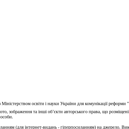
з Міністерством освіти і науки України для комунікації реформи
ото, зображення та інші об’єкти авторського права, що розміщені
 особи.
ланням (для інтернет-видань - гіперпосиланням) на джерело. Ви