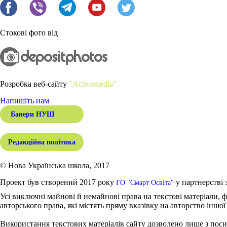
Стокові фото від
Розробка веб-сайту
"Activemedia"
Напишіть нам
Банери НУШ
Редакційна політика
© Нова Українська школа, 2017
Проект був створений 2017 року
у партнерстві 
ГО "Смарт Освіта"
Усі виключні майнові й немайнові права на текстові матеріали, ф
авторського права, які містять пряму вказівку на авторство іншої
Використання текстових матеріалів сайту дозволено лише з поси