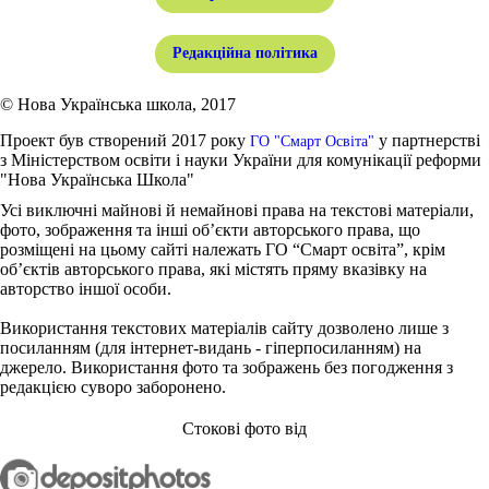
Редакційна політика
© Нова Українська школа, 2017
Проект був створений 2017 року
у партнерстві
ГО "Смарт Освіта"
з Міністерством освіти і науки України для комунікації реформи
"Нова Українська Школа"
Усі виключні майнові й немайнові права на текстові матеріали,
фото, зображення та інші об’єкти авторського права, що
розміщені на цьому сайті належать ГО “Смарт освіта”, крім
об’єктів авторського права, які містять пряму вказівку на
авторство іншої особи.
Використання текстових матеріалів сайту дозволено лише з
посиланням (для інтернет-видань - гіперпосиланням) на
джерело. Використання фото та зображень без погодження з
редакцією суворо заборонено.
Стокові фото від