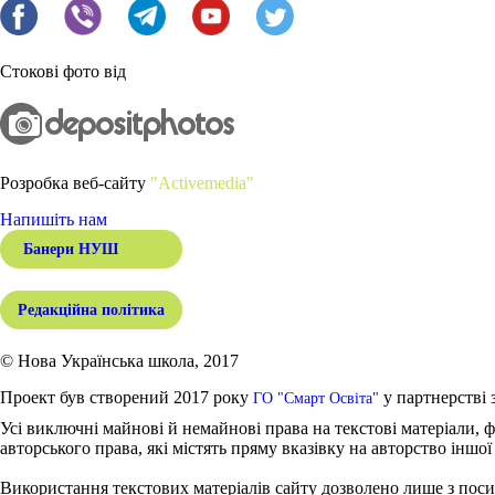
Стокові фото від
Розробка веб-сайту
"Activemedia"
Напишіть нам
Банери НУШ
Редакційна політика
© Нова Українська школа, 2017
Проект був створений 2017 року
у партнерстві 
ГО "Смарт Освіта"
Усі виключні майнові й немайнові права на текстові матеріали, ф
авторського права, які містять пряму вказівку на авторство іншої
Використання текстових матеріалів сайту дозволено лише з поси