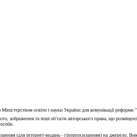
з Міністерством освіти і науки України для комунікації реформи
ото, зображення та інші об’єкти авторського права, що розміщені
 особи.
ланням (для інтернет-видань - гіперпосиланням) на джерело. Ви