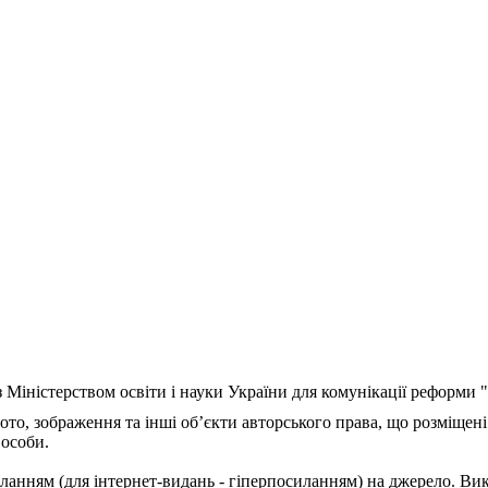
з Міністерством освіти і науки України для комунікації реформи
ото, зображення та інші об’єкти авторського права, що розміщені
 особи.
ланням (для інтернет-видань - гіперпосиланням) на джерело. Ви