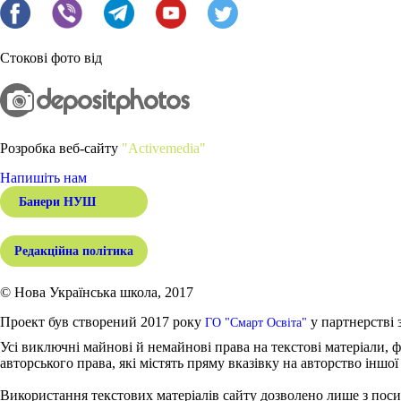
Стокові фото від
Розробка веб-сайту
"Activemedia"
Напишіть нам
Банери НУШ
Редакційна політика
© Нова Українська школа, 2017
Проект був створений 2017 року
у партнерстві 
ГО "Смарт Освіта"
Усі виключні майнові й немайнові права на текстові матеріали, ф
авторського права, які містять пряму вказівку на авторство іншої
Використання текстових матеріалів сайту дозволено лише з поси