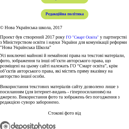
Редакційна політика
© Нова Українська школа, 2017
Проект був створений 2017 року
у партнерстві
ГО "Смарт Освіта"
з Міністерством освіти і науки України для комунікації реформи
"Нова Українська Школа"
Усі виключні майнові й немайнові права на текстові матеріали,
фото, зображення та інші об’єкти авторського права, що
розміщені на цьому сайті належать ГО “Смарт освіта”, крім
об’єктів авторського права, які містять пряму вказівку на
авторство іншої особи.
Використання текстових матеріалів сайту дозволено лише з
посиланням (для інтернет-видань - гіперпосиланням) на
джерело. Використання фото та зображень без погодження з
редакцією суворо заборонено.
Стокові фото від