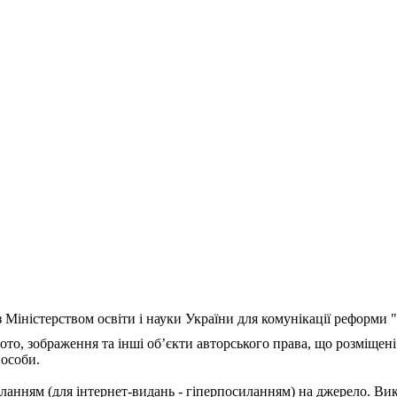
з Міністерством освіти і науки України для комунікації реформи
ото, зображення та інші об’єкти авторського права, що розміщені
 особи.
ланням (для інтернет-видань - гіперпосиланням) на джерело. Ви