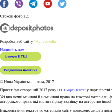
Стокові фото від
Розробка веб-сайту
"Activemedia"
Напишіть нам
Банери НУШ
Редакційна політика
© Нова Українська школа, 2017
Проект був створений 2017 року
у партнерстві 
ГО "Смарт Освіта"
Усі виключні майнові й немайнові права на текстові матеріали, ф
авторського права, які містять пряму вказівку на авторство іншої
Використання текстових матеріалів сайту дозволено лише з поси