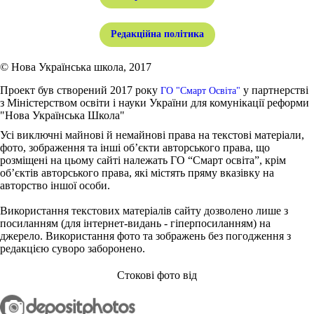
Редакційна політика
© Нова Українська школа, 2017
Проект був створений 2017 року
у партнерстві
ГО "Смарт Освіта"
з Міністерством освіти і науки України для комунікації реформи
"Нова Українська Школа"
Усі виключні майнові й немайнові права на текстові матеріали,
фото, зображення та інші об’єкти авторського права, що
розміщені на цьому сайті належать ГО “Смарт освіта”, крім
об’єктів авторського права, які містять пряму вказівку на
авторство іншої особи.
Використання текстових матеріалів сайту дозволено лише з
посиланням (для інтернет-видань - гіперпосиланням) на
джерело. Використання фото та зображень без погодження з
редакцією суворо заборонено.
Стокові фото від