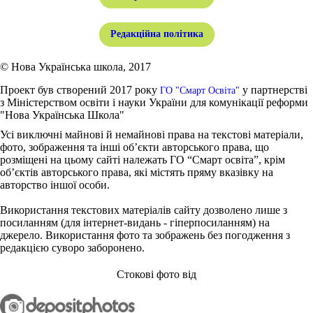
Редакційна політика
© Нова Українська школа, 2017
Проект був створений 2017 року
у партнерстві
ГО "Смарт Освіта"
з Міністерством освіти і науки України для комунікації реформи
"Нова Українська Школа"
Усі виключні майнові й немайнові права на текстові матеріали,
фото, зображення та інші об’єкти авторського права, що
розміщені на цьому сайті належать ГО “Смарт освіта”, крім
об’єктів авторського права, які містять пряму вказівку на
авторство іншої особи.
Використання текстових матеріалів сайту дозволено лише з
посиланням (для інтернет-видань - гіперпосиланням) на
джерело. Використання фото та зображень без погодження з
редакцією суворо заборонено.
Стокові фото від