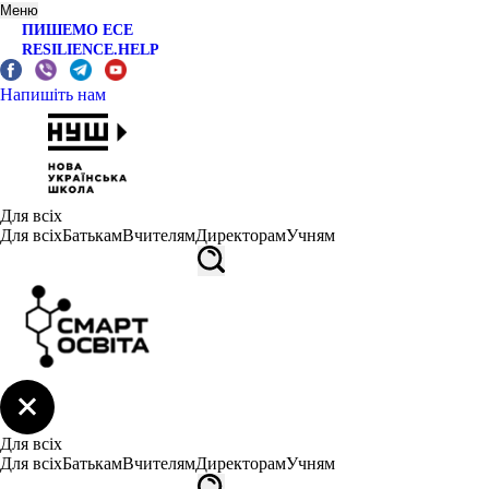
Меню
ПИШЕМО ЕСЕ
RESILIENCE.HELP
Напишіть нам
Для всіх
Для всіх
Батькам
Вчителям
Директорам
Учням
Для всіх
Для всіх
Батькам
Вчителям
Директорам
Учням