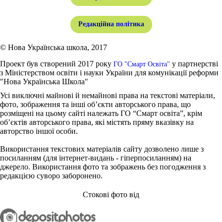
Редакційна політика
© Нова Українська школа, 2017
Проект був створений 2017 року
у партнерстві
ГО "Смарт Освіта"
з Міністерством освіти і науки України для комунікації реформи
"Нова Українська Школа"
Усі виключні майнові й немайнові права на текстові матеріали,
фото, зображення та інші об’єкти авторського права, що
розміщені на цьому сайті належать ГО “Смарт освіта”, крім
об’єктів авторського права, які містять пряму вказівку на
авторство іншої особи.
Використання текстових матеріалів сайту дозволено лише з
посиланням (для інтернет-видань - гіперпосиланням) на
джерело. Використання фото та зображень без погодження з
редакцією суворо заборонено.
Стокові фото від