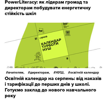
PowerLiteracy: як лідерам громад та
директорам побудувати енергетичну
стійкість шкіл
вчителям,
директорам,
НУШ,
освітній календар
Освітній календар на серпень: від наказів
і тарифікації до перших днів у школі.
Готуємо заклад до нового навчального
року