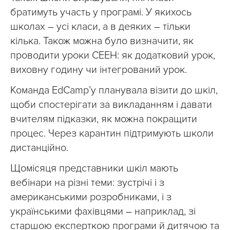
братимуть участь у програмі. У якихось
школах – усі класи, а в деяких
–
тільки
кілька. Також можна було визначити, як
проводити уроки СЕЕН: як додатковий урок,
виховну годину чи інтегрований урок.
Команда EdCamp’у планувала візити до шкіл,
щоби спостерігати за викладанням і давати
вчителям підказки, як можна покращити
процес. Через карантин підтримують школи
дистанційно.
Щомісяця представники шкіл мають
вебінари на різні теми: зустрічі і з
американськими розробниками, і з
українськими фахівцями
–
наприклад, зі
старшою експерткою програми й дитячою та