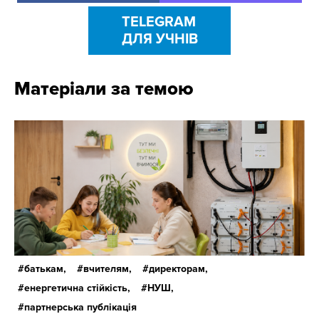
TELEGRAM
ДЛЯ УЧНІВ
Матеріали за темою
батькам,
вчителям,
директорам,
енергетична стійкість,
НУШ,
партнерська публікація