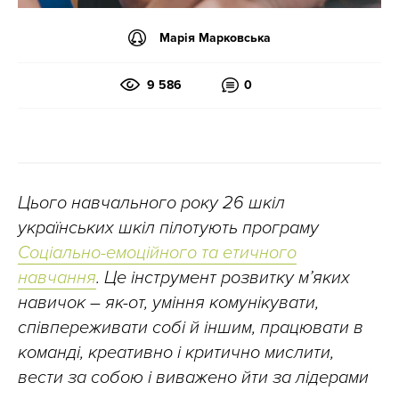
Марія Марковська
9 586
0
Цього навчального року 26 шкіл
українських шкіл пілотують програму
Соціально-емоційного та етичного
навчання
. Це інструмент розвитку м’яких
навичок – як-от, уміння комунікувати,
співпереживати собі й іншим, працювати в
команді, креативно і критично мислити,
вести за собою і виважено йти за лідерами