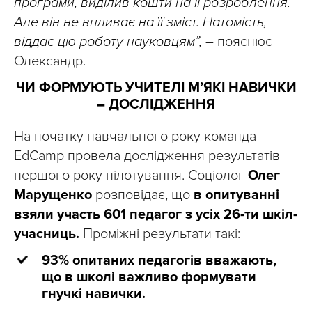
програми, виділив кошти на її розроблення.
Але він не впливає на її зміст. Натомість,
віддає цю роботу науковцям”,
– пояснює
Олександр.
ЧИ ФОРМУЮТЬ УЧИТЕЛІ М’ЯКІ НАВИЧКИ
–
ДОСЛІДЖЕННЯ
На початку навчального року команда
EdCamp провела дослідження результатів
першого року пілотування. Соціолог
Олег
Марущенко
розповідає, що
в опитуванні
взяли участь 601 педагог з усіх 26-ти шкіл-
учасниць.
Проміжні результати такі:
93% опитаних педагогів вважають,
що в школі важливо формувати
гнучкі навички.