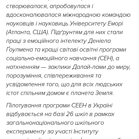
створювалася, апробовулася і
вдосконалювалася міжнародною командою
науковців і науковиць Університету Еморі
(Атланта, США). Підґрунтям для них стали
праці з емоційного інтелекту Деніела
Ґоулмена та кращі світові освітні програми
соціально-емоційного навчання (СЕН), а
натхненням — заклики Далай-лами до миру,
порозуміння, співпереживання та
усвідомлення того, що для всіх людських
істот спільним домом є планета Земля.
Пілотування програми СЕЕН в Україні
відбувається на базі 26 шкіл в рамках
загальнонаціонального шкільного
експерименту за участі Інституту