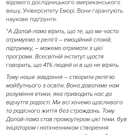
відомого дослідницького американського
вишу, Університету Еморі. Вони гарантують
наукове підґрунтя.
“
А Далай-лама вірить, що те, що ми часто
отримуємо з релігії – емоційний спокій,
підтримку, – можемо отримати з цієї
програми. Всесвітній інститут щастя
говорить, що 41% людей ні в що не вірять.
Тому наше завдання
– створити релігію
майбутнього з освіти. Вона даватиме нам
розуміння етики, яка приводить нас до
відчуття радості. Ми всі хочемо щасливого
та радісного життя без страждань. Тому
Далай-лама став промоутером цієї теми, був
ініціатором і натхненником створення