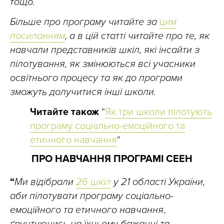
тощо.
Більше про програму читайте за
цим
посиланням
,
а в цій статті читайте про те, як
навчали представників шкіл, які інсайти з
пілотування, як змінюються всі учасники
освітнього процесу та як до програми
зможуть долучитися інші школи.
Читайте також
“
Як три школи пілотують
програму соціально-емоційного та
етичного навчання
“
ПРО НАВЧАННЯ ПРОГРАМІ СЕЕН
“
Ми відібрали
26 шкіл
у 21 області України,
аби пілотувати програму
соціально-
емоційного та етичного навчання
,