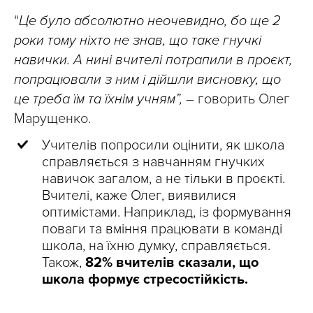
“
Це було абсолютно неочевидно, бо ще 2
роки тому ніхто не знав, що таке гнучкі
навички. А нині вчителі потрапили в проєкт,
попрацювали з ним і дійшли висновку, що
це треба їм та їхнім учням”,
– говорить Олег
Марущенко.
Учителів попросили оцінити, як школа
справляється з навчанням гнучких
навичок загалом, а не тільки в проєкті.
Вчителі, каже Олег, виявилися
оптимістами. Наприклад, із формування
поваги та вміння працювати в команді
школа, на їхню думку, справляється.
Також,
82% вчителів сказали, що
школа формує стресостійкість.