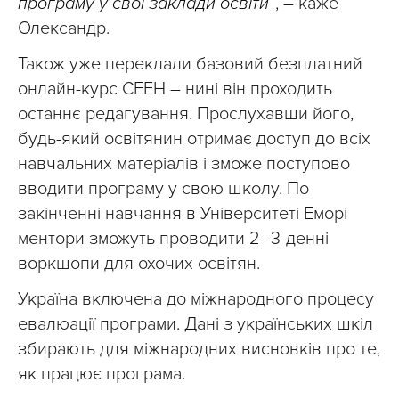
програму у свої заклади освіти”
, – каже
Олександр.
Також уже переклали базовий безплатний
онлайн-курс СЕЕН – нині він проходить
останнє редагування. Прослухавши його,
будь-який освітянин отримає доступ до всіх
навчальних матеріалів і зможе поступово
вводити програму у свою школу. По
закінченні навчання в Університеті Еморі
ментори зможуть проводити 2–3-денні
воркшопи для охочих освітян.
Україна включена до міжнародного процесу
евалюації програми. Дані з українських шкіл
збирають для міжнародних висновків про те,
як працює програма.