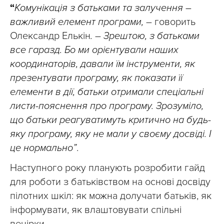
“
Комунікація з батьками та залучення
–
важливий елемент програми,
– говорить
Олександр Елькін
.
–
Зрештою, з батьками
все гаразд. Бо ми орієнтували наших
координаторів, давали їм інструменти, як
презентувати програму, як показати її
елементи в дії, батьки отримали спеціальні
листи-пояснення про програму. Зрозуміло,
що батьки реагуватимуть критично на будь-
яку програму, яку не мали у своєму досвіді. І
це нормально”
.
Наступного року планують розробити гайд
для роботи з батьківством на основі досвіду
пілотних шкіл: як можна долучати батьків, як
інформувати, як влаштовувати спільні