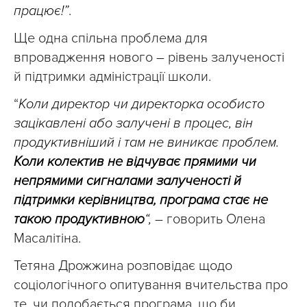
працює!”
.
Ще одна спільна проблема для
впровадження нового – рівень залученості
й підтримки адміністрації школи.
“
Коли директор чи директорка особисто
зацікавлені або залучені в процес, він
продуктивніший і там не виникає проблем.
Коли колектив не відчуває прямими чи
непрямими сигналами залученості й
підтримки керівництва, програма стає не
такою продуктивною
“,
– говорить Олена
Масалітіна.
Тетяна Дрожжина розповідає щодо
соціологічного опитування вчительства про
те, чи подобається програма, що би