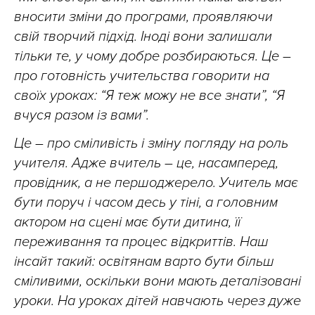
вносити зміни до програми, проявляючи
свій творчий підхід. Іноді вони залишали
тільки те, у чому добре розбираються. Це
–
про готовність учительства говорити на
своїх уроках: “Я теж можу не все знати”, “Я
вчуся разом із вами”.
Це
– про сміливість і зміну погляду на роль
учителя. Адже вчитель – це, насамперед,
провідник, а не першоджерело. Учитель має
бути поруч і часом десь у тіні, а головним
актором на сцені має бути дитина, її
переживання та процес відкриттів. Наш
інсайт такий: освітянам варто бути більш
сміливими, оскільки вони мають деталізовані
уроки. На уроках дітей навчають через дуже