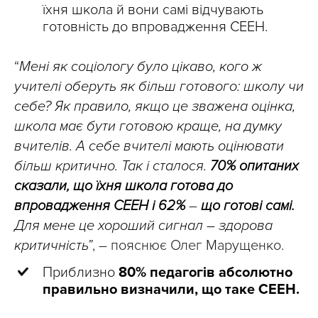
їхня школа й вони самі відчувають
готовність до впровадження СЕЕН.
“
Мен
і як соціологу було цікаво, кого ж
учителі оберуть як більш готового: школу чи
себе? Як правило, якщо це зважена оцінка,
школа має бути готовою краще, на думку
вчителів. А себе вчителі мають оцінювати
більш критично. Так і сталося.
70% опитаних
сказали, що їхня школа готова до
впровадження СЕЕН і 62%
–
що готові самі.
Для мене це хороший сигнал – здорова
критичність”
, – пояснює Олег Марущенко.
Приблизно
80% педагогів абсолютно
правильно визначили, що таке СЕЕН.