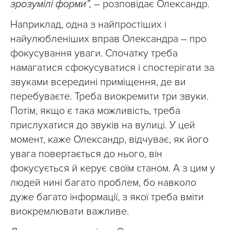
зрозумілі форми”,
– розповідає Олександр.
Наприклад, одна з найпростіших і
найулюбленіших вправ Олександра – про
фокусування уваги. Спочатку треба
намагатися сфокусуватися і спостерігати за
звуками всередині приміщення, де ви
перебуваєте. Треба виокремити три звуки.
Потім, якщо є така можливість, треба
прислухатися до звуків на вулиці. У цей
момент, каже Олександр, відчуває, як його
увага повертається до нього, він
фокусується й керує своїм станом. А з цим у
людей нині багато проблем, бо навколо
дуже багато інформації, з якої треба вміти
виокремлювати важливе.