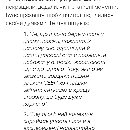
покращили, додали, які негативні моменти.
Було прохання, щоби вчителі поділилися
своїми думками. Тетяна цитує їх:
“
Те, що школа бере участь у
цьому проєкті, важливо. У
нашому сьогоденні діти й
навіть дорослі стали проявляти
небажану агресію, жорстокість
одне до одного. Тому, якщо ми
зможемо завдяки нашим
урокам СЕЕН хоч трішки
змінити ситуацію в кращу
сторону, це буде дуже
корисно”.
“Педагогічний колектив
сприймає участь школи в
експерименті надзвичайно