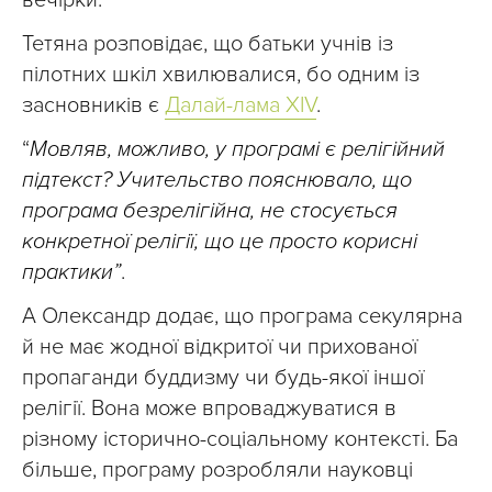
вечірки.
Тетяна розповідає, що батьки учнів із
пілотних шкіл хвилювалися, бо одним із
засновників є
Далай-лама XIV
.
“
Мовляв, можливо, у програмі є релігійний
підтекст? Учительство пояснювало, що
програма безрелігійна, не стосується
конкретної релігії, що це просто корисні
практики”
.
А Олександр додає, що програма секулярна
й не має жодної відкритої чи прихованої
пропаганди буддизму чи будь-якої іншої
релігії. Вона може впроваджуватися в
різному історично-соціальному контексті. Ба
більше, програму розробляли науковці