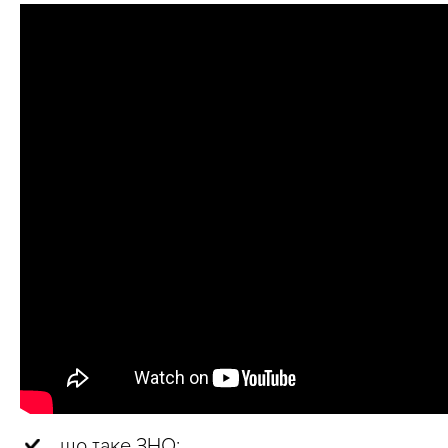
що таке ЗНО;