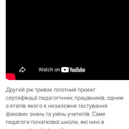
Другий рік триває пілотний проєкт
сертифікації педагогічних працівників, одним
з етапів якого є незалежне тестування
фахових знань та умінь учителів. Саме
педагоги початкової школи, які нині в