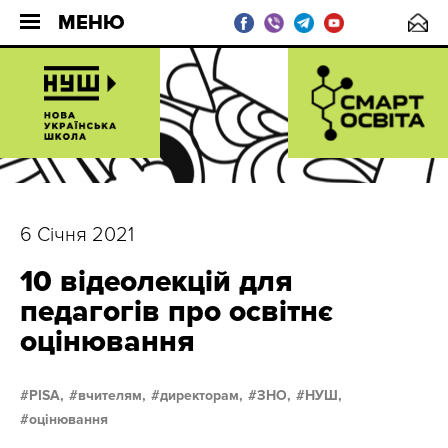
МЕНЮ
6 Січня 2021
10 відеолекцій для
педагогів про освітнє
оцінювання
PISA,
вчителям,
директорам,
ЗНО,
НУШ,
оцінювання