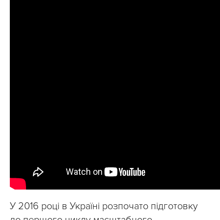
У 2016 році в Україні розпочато підготовку