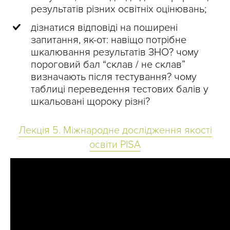
результатів різних освітніх оцінювань;
дізнатися відповіді на поширені
запитання, як-от: навіщо потрібне
шкалювання результатів ЗНО? чому
пороговий бал “склав / не склав”
визначають після тестування? чому
таблиці переведення тестових балів у
шкальовані щороку різні?
Лекція 5. Міжнародне дослідження якості
освіти PISA