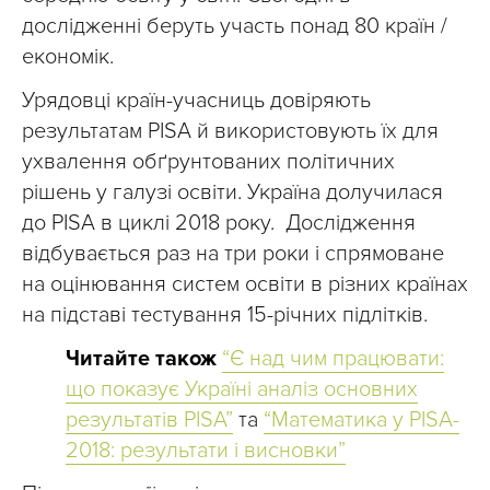
дослідженні беруть участь понад 80 країн /
економік.
Урядовці країн-учасниць довіряють
результатам PISA й використовують їх для
ухвалення обґрунтованих політичних
рішень у галузі освіти. Україна долучилася
до PISA в циклі 2018 року. Дослідження
відбувається раз на три роки і спрямоване
на оцінювання систем освіти в різних країнах
на підставі тестування 15-річних підлітків.
Читайте також
“Є над чим працювати:
що показує Україні аналіз основних
результатів PISA”
та
“Математика у PISA-
2018: результати і висновки”