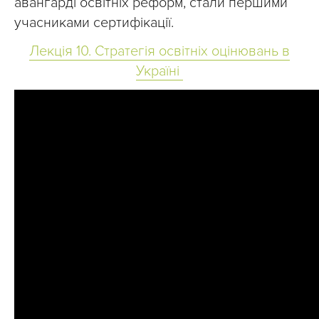
авангарді освітніх реформ, стали першими
учасниками сертифікації.
Лекція 10. Стратегія освітніх оцінювань в
Україні