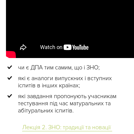
чи є ДПА тим самим, що і ЗНО;
які є аналоги випускних і вступних
іспитів в інших країнах;
які завдання пропонують учасникам
тестування під час матуральних та
абітуральних іспитів.
Лекція 2. ЗНО: традиції та новації