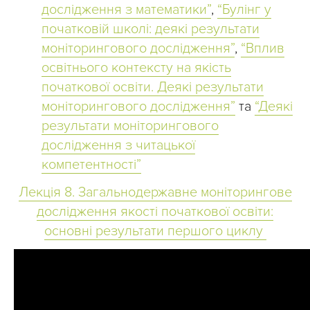
дослідження з математики”
,
“Булінг у
початковій школі: деякі результати
моніторингового дослідження”
,
“Вплив
освітнього контексту на якість
початкової освіти. Деякі результати
моніторингового дослідження”
та
“Деякі
результати моніторингового
дослідження з читацької
компетентності”
Лекція 8. Загальнодержавне моніторингове
дослідження якості початкової освіти:
основні результати першого циклу