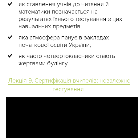
як ставлення учнів до читання й
математики позначається на
результатах їхнього тестування з цих
навчальних предметів;
яка атмосфера панує в закладах
початкової освіти України;
як часто четвертокласники стають
жертвами булінгу.
Лекція 9. Сертифікація вчителів: незалежне
тестування