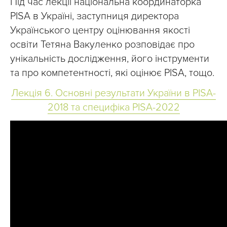
Під час лекції національна координаторка
PISA в Україні, заступниця директора
Українського центру оцінювання якості
освіти Тетяна Вакуленко розповідає про
унікальність дослідження, його інструменти
та про компетентності, які оцінює PISA, тощо.
Лекція 6. Основні результати України в PISA-
2018 та специфіка PISA-2022