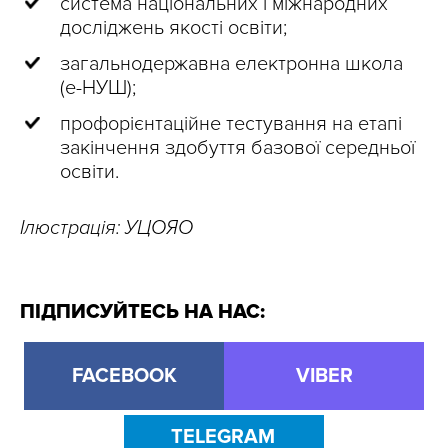
система національних і міжнародних
досліджень якості освіти;
загальнодержавна електронна школа
(e-НУШ);
профорієнтаційне тестування на етапі
закінчення здобуття базової середньої
освіти.
Ілюстрація: УЦОЯО
ПІДПИСУЙТЕСЬ НА НАС:
FACEBOOK
VIBER
TELEGRAM