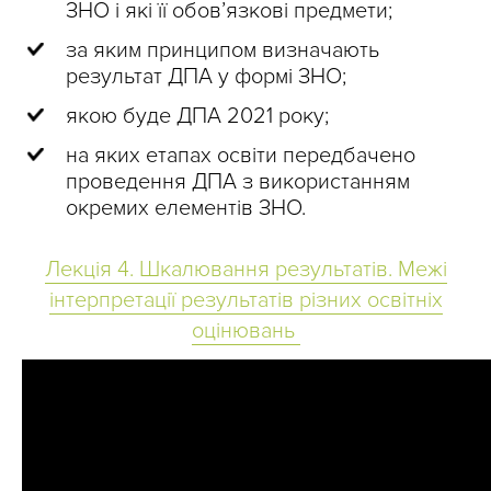
ЗНО і які її обов’язкові предмети;
за яким принципом визначають
результат ДПА у формі ЗНО;
якою буде ДПА 2021 року;
на яких етапах освіти передбачено
проведення ДПА з використанням
окремих елементів ЗНО.
Лекція 4. Шкалювання результатів. Межі
інтерпретації результатів різних освітніх
оцінювань