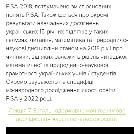
PISA-2018, потлумачено зміст основних
понять PISA. Також ідеться про окремі
результати навчальних досягнень
українських 15-річних підлітків у таких
галузях: читання, математика та природничо-
наукові дисципліни станом на 2018 рік і про
чинники, від яких залежить рівень читацької,
математичної та природничо-наукової
грамотності українських учнів / студентів.
Окремо зауважено на специфіці
міжнародного дослідження якості освіти
PISA у 2022 році.
Лекція 7. Загальнодержавне моніторингове
дослідження якості початкової освіти