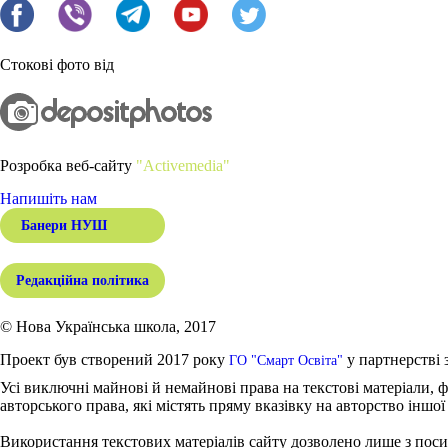
Стокові фото від
Розробка веб-сайту
"Activemedia"
Напишіть нам
Банери НУШ
Редакційна політика
© Нова Українська школа, 2017
Проект був створений 2017 року
у партнерстві 
ГО "Смарт Освіта"
Усі виключні майнові й немайнові права на текстові матеріали, ф
авторського права, які містять пряму вказівку на авторство іншої
Використання текстових матеріалів сайту дозволено лише з поси