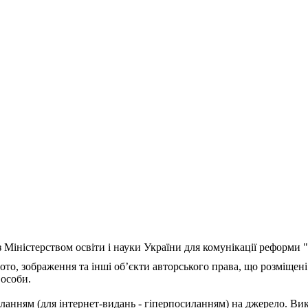
з Міністерством освіти і науки України для комунікації реформи
ото, зображення та інші об’єкти авторського права, що розміщені
 особи.
ланням (для інтернет-видань - гіперпосиланням) на джерело. Ви