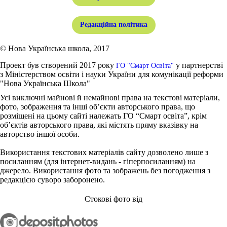
Редакційна політика
© Нова Українська школа, 2017
Проект був створений 2017 року
у партнерстві
ГО "Смарт Освіта"
з Міністерством освіти і науки України для комунікації реформи
"Нова Українська Школа"
Усі виключні майнові й немайнові права на текстові матеріали,
фото, зображення та інші об’єкти авторського права, що
розміщені на цьому сайті належать ГО “Смарт освіта”, крім
об’єктів авторського права, які містять пряму вказівку на
авторство іншої особи.
Використання текстових матеріалів сайту дозволено лише з
посиланням (для інтернет-видань - гіперпосиланням) на
джерело. Використання фото та зображень без погодження з
редакцією суворо заборонено.
Стокові фото від