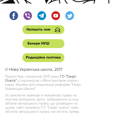
Напишіть нам
Банери НУШ
Редакційна політика
© Нова Українська школа, 2017
Проект був створений 2017 року
ГО "Смарт
Освіта"
у партнерстві з Міністерством освіти і
науки України для комунікації реформи "Нова
Українська Школа"
Усі виключні майнові й немайнові права на
текстові матеріали, фото, зображення та інші
об’єкти авторського права, що розміщені на
цьому сайті належать ГО “Смарт освіта”, крім
об’єктів авторського права, які містять пряму