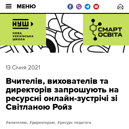
МЕНЮ
13 Січня 2021
Вчителів, вихователів та
директорів запрошують на
ресурсні онлайн-зустрічі зі
Світланою Ройз
вчителям,
директорам,
ресурс педагога