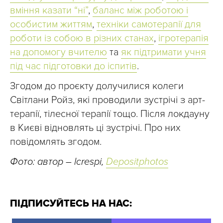
вміння казати “ні”
,
баланс між роботою і
особистим життям
,
техніки самотерапії для
роботи із собою в різних станах
,
ігротерапія
на допомогу вчителю
та
як підтримати учня
під час підготовки до іспитів
.
Згодом до проєкту долучилися колеги
Світлани Ройз, які проводили зустрічі з арт-
терапії, тілесної терапії тощо. Після локдауну
в Києві відновлять ці зустрічі. Про них
повідомлять згодом.
Фото: автор – lcrespi,
Depositphotos
ПІДПИСУЙТЕСЬ НА НАС: