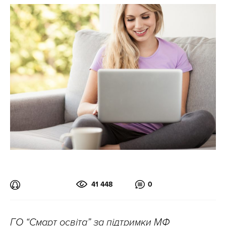
41 448
0
ГО “Смарт освіта” за підтримки МФ