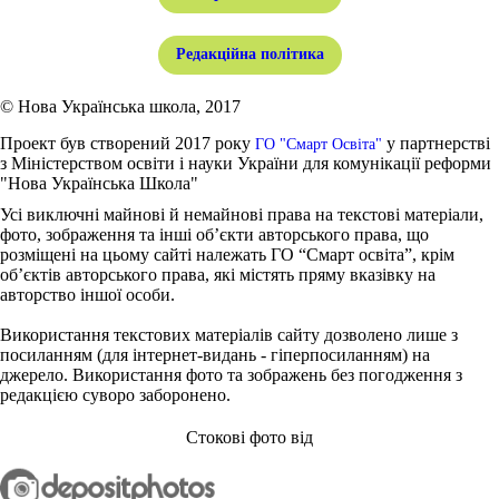
Редакційна політика
© Нова Українська школа, 2017
Проект був створений 2017 року
у партнерстві
ГО "Смарт Освіта"
з Міністерством освіти і науки України для комунікації реформи
"Нова Українська Школа"
Усі виключні майнові й немайнові права на текстові матеріали,
фото, зображення та інші об’єкти авторського права, що
розміщені на цьому сайті належать ГО “Смарт освіта”, крім
об’єктів авторського права, які містять пряму вказівку на
авторство іншої особи.
Використання текстових матеріалів сайту дозволено лише з
посиланням (для інтернет-видань - гіперпосиланням) на
джерело. Використання фото та зображень без погодження з
редакцією суворо заборонено.
Стокові фото від