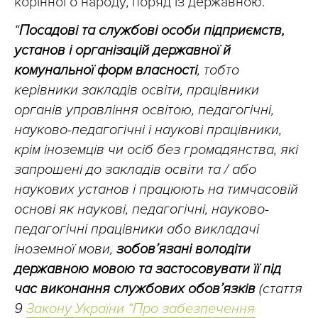
корінного народу, поряд із державною.
“
Посадові та службові особи підприємств,
установ і організацій державної й
комунальної форм власності
, тобто
керівники закладів освіти, працівники
органів управління освітою, педагогічні,
науково-педагогічні і наукові працівники,
крім іноземців чи осіб без громадянства, які
запрошені до закладів освіти та / або
наукових установ і працюють на тимчасовій
основі як наукові, педагогічні, науково-
педагогічні працівники або викладачі
іноземної мови,
зобов’язані володіти
державною мовою та застосовувати її під
час виконання службових обов’язків
(стаття
9
Закону України “Про забезпечення