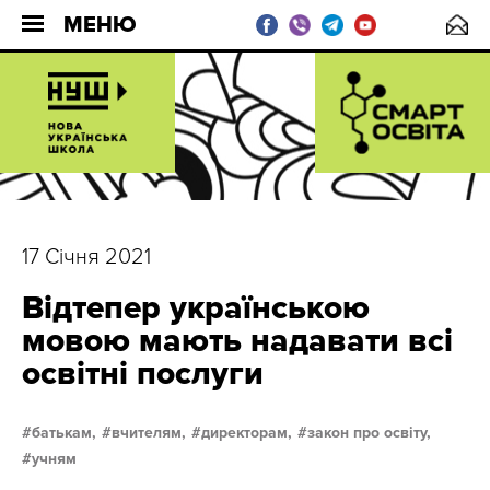
МЕНЮ
17 Січня 2021
Відтепер українською
мовою мають надавати всі
освітні послуги
батькам,
вчителям,
директорам,
закон про освіту,
учням