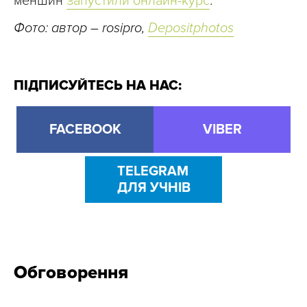
меншин
запустили онлайн-курс
.
Фото: автор – rosipro,
Depositphotos
ПІДПИСУЙТЕСЬ НА НАС:
FACEBOOK
VIBER
TELEGRAM
ДЛЯ УЧНІВ
Обговорення