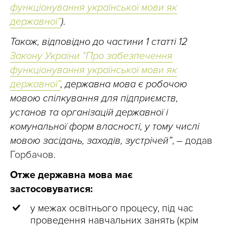
функціонування української мови як
державної”
).
Також, відповідно до частини 1 статті 12
Закону України “Про забезпечення
функціонування української мови як
державної”
, державна мова є робочою
мовою спілкування для підприємств,
установ та організацій державної і
комунальної форм власності, у тому числі
мовою засідань, заходів, зустрічей”
,
–
додав
Горбачов.
Отже державна мова має
застосовуватися:
у межах освітнього процесу, під час
проведення навчальних занять (крім