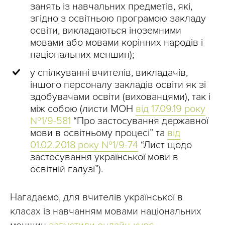
занять із навчальних предметів, які,
згідно з освітньою програмою закладу
освіти, викладаються іноземними
мовами або мовами корінних народів і
національних меншин);
у спілкуванні вчителів, викладачів,
іншого персоналу закладів освіти як зі
здобувачами освіти (вихованцями), так і
між собою (листи МОН
від 17.09.19 року
№1/9-581
“Про застосування державної
мови в освітньому процесі” та
від
01.02.2018 року №1/9-74
“Лист щодо
застосування української мови в
освітній галузі”).
Нагадаємо, для вчителів української в
класах із навчанням мовами національних