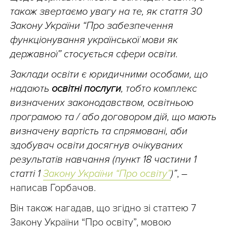
також звертаємо увагу на те, як стаття 30
Закону України “Про забезпечення
функціонування української мови як
державної” стосується сфери освіти.
Заклади освіти є юридичними особами, що
надають
освітні послуги
, тобто комплекс
визначених законодавством, освітньою
програмою та / або договором дій, що мають
визначену вартість та спрямовані, аби
здобувач освіти досягнув очікуваних
результатів навчання (пункт 18 частини 1
статті 1
Закону України “Про освіту”
)”
,
–
написав Горбачов.
Він також нагадав, що згідно зі статтею 7
Закону України “Про освіту”, мовою