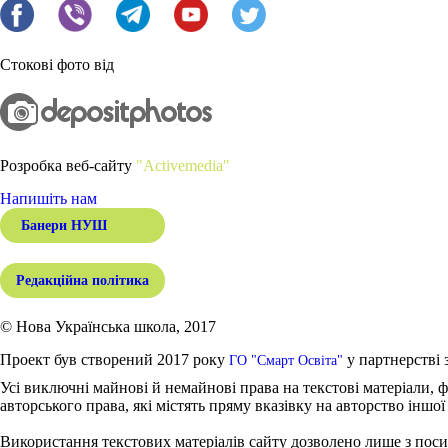
Стокові фото від
Розробка веб-сайту
"Activemedia"
Напишіть нам
Банери НУШ
Редакційна політика
© Нова Українська школа, 2017
Проект був створений 2017 року
у партнерстві 
ГО "Смарт Освіта"
Усі виключні майнові й немайнові права на текстові матеріали, ф
авторського права, які містять пряму вказівку на авторство іншої
Використання текстових матеріалів сайту дозволено лише з поси