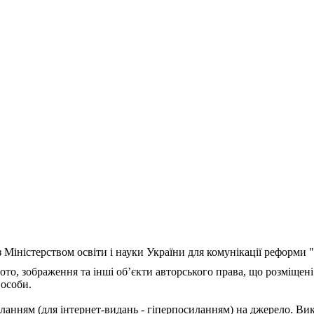
з Міністерством освіти і науки України для комунікації реформи
ото, зображення та інші об’єкти авторського права, що розміщені
 особи.
ланням (для інтернет-видань - гіперпосиланням) на джерело. Ви