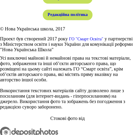
Редакційна політика
© Нова Українська школа, 2017
Проект був створений 2017 року
у партнерстві
ГО "Смарт Освіта"
з Міністерством освіти і науки України для комунікації реформи
"Нова Українська Школа"
Усі виключні майнові й немайнові права на текстові матеріали,
фото, зображення та інші об’єкти авторського права, що
розміщені на цьому сайті належать ГО “Смарт освіта”, крім
об’єктів авторського права, які містять пряму вказівку на
авторство іншої особи.
Використання текстових матеріалів сайту дозволено лише з
посиланням (для інтернет-видань - гіперпосиланням) на
джерело. Використання фото та зображень без погодження з
редакцією суворо заборонено.
Стокові фото від