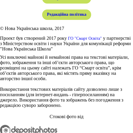
Редакційна політика
© Нова Українська школа, 2017
Проект був створений 2017 року
у партнерстві
ГО "Смарт Освіта"
з Міністерством освіти і науки України для комунікації реформи
"Нова Українська Школа"
Усі виключні майнові й немайнові права на текстові матеріали,
фото, зображення та інші об’єкти авторського права, що
розміщені на цьому сайті належать ГО “Смарт освіта”, крім
об’єктів авторського права, які містять пряму вказівку на
авторство іншої особи.
Використання текстових матеріалів сайту дозволено лише з
посиланням (для інтернет-видань - гіперпосиланням) на
джерело. Використання фото та зображень без погодження з
редакцією суворо заборонено.
Стокові фото від