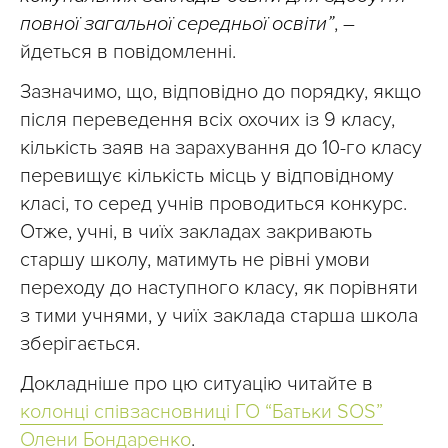
повної загальної середньої освіти”
, –
йдеться в повідомленні.
Зазначимо, що, відповідно до порядку, якщо
після переведення всіх охочих із 9 класу,
кількість заяв на зарахування до 10-го класу
перевищує кількість місць у відповідному
класі, то серед учнів проводиться конкурс.
Отже, учні, в чиїх закладах закривають
старшу школу, матимуть не рівні умови
переходу до наступного класу, як порівняти
з тими учнями, у чиїх заклада старша школа
зберігається.
Докладніше про цю ситуацію читайте в
колонці співзасновниці ГО “Батьки SOS”
Олени Бондаренко
.