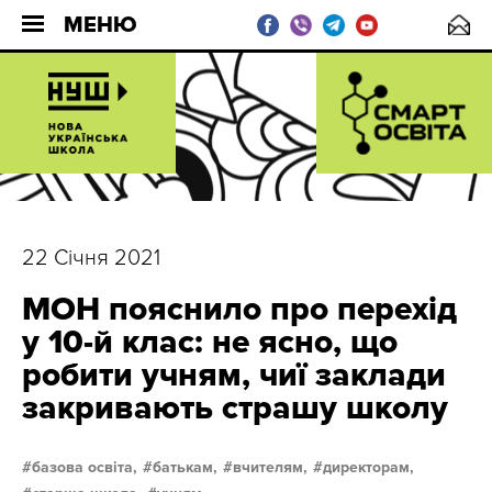
МЕНЮ
22 Січня 2021
МОН пояснило про перехід
у 10-й клас: не ясно, що
робити учням, чиї заклади
закривають страшу школу
базова освіта,
батькам,
вчителям,
директорам,