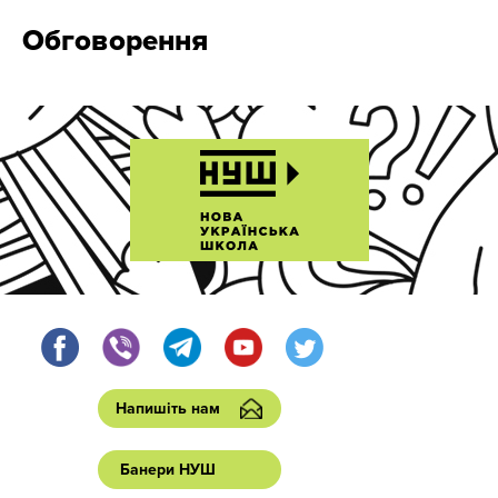
Обговорення
Напишіть нам
Банери НУШ